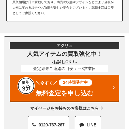
買取相場は日々変動しており、商品の状態やデザインなどにより金額が
大幅に変わる場合やお買取が難しい場合もございます。記載金額は目安
としてご参照ください。
アクリュ
人気アイテムの買取強化中！
-お試しOK！-
査定結果ご連絡の目安：～3営業日
簡単
24時間受付中
＼今すぐ／
3分
無料査定を申し込む
マイページをお持ちのお客様はこちら
0120-767-267
LINE