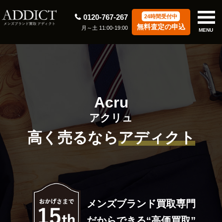
0120-767-267
24時間受付中
無料査定の申込
月～土 11:00-19:00
MENU
Acru
アクリュ
高く売るなら
アディクト
メンズブランド買取専門
だからできる“高価買取”