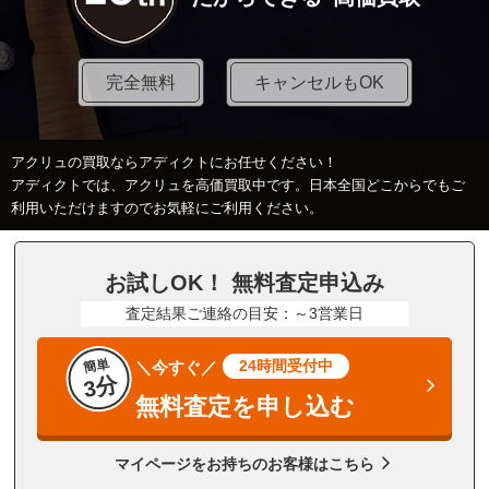
完全無料
キャンセルもOK
アクリュの買取ならアディクトにお任せください！
アディクトでは、アクリュを高価買取中です。日本全国どこからでもご
利用いただけますのでお気軽にご利用ください。
お試しOK！ 無料査定申込み
査定結果ご連絡の目安：～3営業日
簡単
24時間受付中
＼今すぐ／
3分
無料査定を申し込む
マイページをお持ちのお客様はこちら