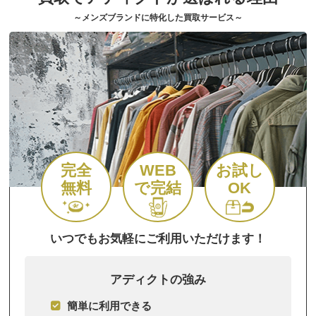
～メンズブランドに特化した買取サービス～
完全
WEB
お試し
無料
で完結
OK
いつでもお気軽にご利用いただけます！
アディクトの強み
簡単に利用できる