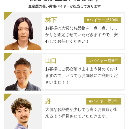
査定歴の長い男性バイヤーが担当しております
林下
#バイヤー歴10年
お客様の大切なお品物を一点一点、しっ
かりと査定させていただきますので、安
心してお任せください！
山口
#バイヤー歴9年
お客様にご安心頂けますよう努めており
ますので、いつでもお気軽にご利用くだ
さいませ！！
丹
#バイヤー歴7年
大切なお品物が少しでも高くお買取が出
来るよう拝見させていただきます。