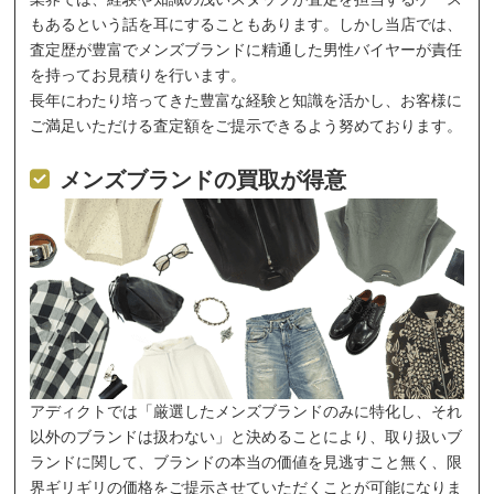
もあるという話を耳にすることもあります。しかし当店では、
査定歴が豊富でメンズブランドに精通した男性バイヤーが責任
を持ってお見積りを行います。
長年にわたり培ってきた豊富な経験と知識を活かし、お客様に
ご満足いただける査定額をご提示できるよう努めております。
メンズブランドの買取が得意
アディクトでは「厳選したメンズブランドのみに特化し、それ
以外のブランドは扱わない」と決めることにより、取り扱いブ
ランドに関して、ブランドの本当の価値を見逃すこと無く、限
界ギリギリの価格をご提示させていただくことが可能になりま