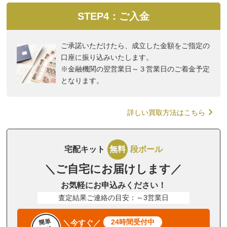
STEP4：ご入金
ご承諾いただけたら、成立した金額をご指定の
口座に振り込みいたします。
※金融機関の翌営業日～３営業日のご着金予定
となります。
詳しい買取方法はこちら
宅配キット
無料
段ボール
＼ご自宅にお届けします／
お気軽にお申込みください！
査定結果ご連絡の目安：～3営業日
簡単
24時間受付中
＼今すぐ／