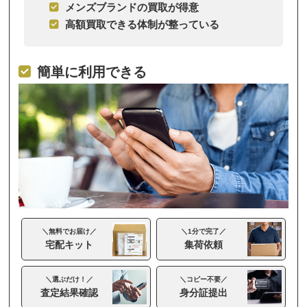
メンズブランドの買取が得意
高額買取できる体制が整っている
簡単に利用できる
＼無料でお届け／
＼1分で完了／
宅配キット
集荷依頼
＼選ぶだけ！／
＼コピー不要／
査定結果確認
身分証提出