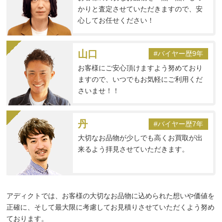
かりと査定させていただきますので、安
心してお任せください！
山口
#バイヤー歴9年
お客様にご安心頂けますよう努めており
ますので、いつでもお気軽にご利用くだ
さいませ！！
丹
#バイヤー歴7年
大切なお品物が少しでも高くお買取が出
来るよう拝見させていただきます。
アディクトでは、お客様の大切なお品物に込められた想いや価値を
正確に、そして最大限に考慮してお見積りさせていただくよう努め
ております。