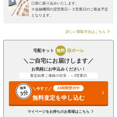
口座に振り込みいたします。
※金融機関の翌営業日～３営業日のご着金予定
となります。
詳しい買取方法はこちら
宅配キット
無料
段ボール
＼ご自宅にお届けします／
お気軽にお申込みください！
査定結果ご連絡の目安：～3営業日
簡単
24時間受付中
＼今すぐ／
3分
無料査定を申し込む
マイページをお持ちのお客様はこちら