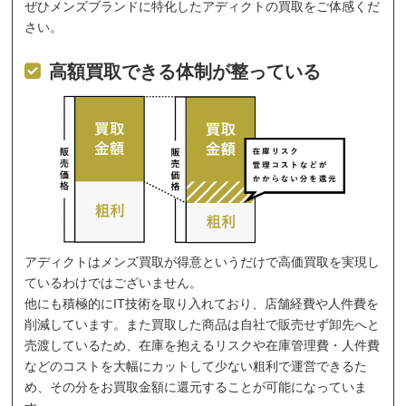
ぜひメンズブランドに特化したアディクトの買取をご体感くだ
さい。
高額買取できる体制が整っている
アディクトはメンズ買取が得意というだけで高価買取を実現し
ているわけではございません。
他にも積極的にIT技術を取り入れており、店舗経費や人件費を
削減しています。また買取した商品は自社で販売せず卸先へと
売渡しているため、在庫を抱えるリスクや在庫管理費・人件費
などのコストを大幅にカットして少ない粗利で運営できるた
め、その分をお買取金額に還元することが可能になっていま