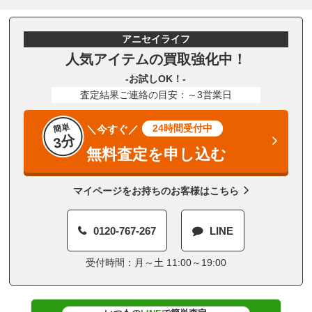
アニセイライフ
人気アイテムの買取強化中！
-お試しOK！-
査定結果ご連絡の目安：～3営業日
簡単
24時間受付中
＼今すぐ／
3分
無料査定を申し込む
マイページをお持ちのお客様はこちら
0120-767-267
LINE
受付時間：月～土 11:00～19:00