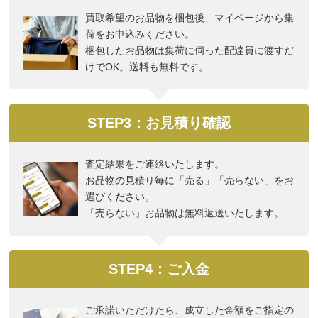
買取希望のお品物を梱包後、マイページから集
荷をお申込みください。
梱包したお品物は集荷に伺った配達員に渡すだ
けでOK。送料も無料です。
STEP3：お見積り確認
査定結果をご連絡いたします。
お品物の見積り毎に「売る」「売らない」をお
選びください。
「売らない」お品物は無料返送いたします。
STEP4：ご入金
ご承諾いただけたら、成立した金額をご指定の