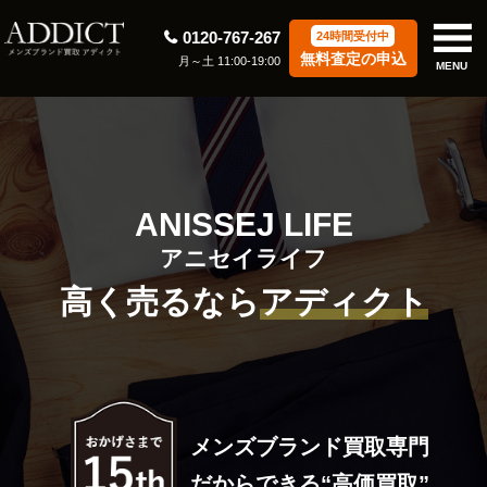
0120-767-267
24時間受付中
無料査定の申込
月～土 11:00-19:00
MENU
ANISSEJ LIFE
アニセイライフ
高く売るなら
アディクト
メンズブランド買取専門
だからできる“高価買取”