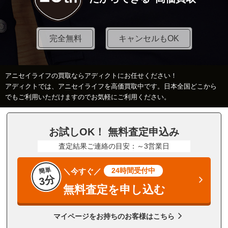
完全無料
キャンセルもOK
アニセイライフの買取ならアディクトにお任せください！
アディクトでは、アニセイライフを高価買取中です。日本全国どこから
でもご利用いただけますのでお気軽にご利用ください。
お試しOK！ 無料査定申込み
査定結果ご連絡の目安：～3営業日
簡単
24時間受付中
＼今すぐ／
3分
無料査定を申し込む
マイページをお持ちのお客様はこちら