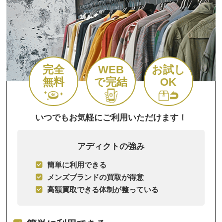
完全
WEB
お試し
無料
で完結
OK
いつでもお気軽にご利用いただけます！
アディクトの強み
簡単に利用できる
メンズブランドの買取が得意
高額買取できる体制が整っている