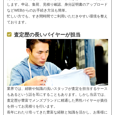
します。申込、集荷、見積り確認、身分証明書のアップロード
などWEBからのお手続き方法も簡単。
忙しい方でも、すき間時間でご利用いただきやすい環境を整え
ております。
査定歴の長いバイヤーが担当
業界では、経験や知識の浅いスタッフが査定を担当するケース
もあるという話を耳にすることもあります。しかし当店では、
査定歴が豊富でメンズブランドに精通した男性バイヤーが責任
を持ってお見積りを行います。
長年にわたり培ってきた豊富な経験と知識を活かし、お客様に