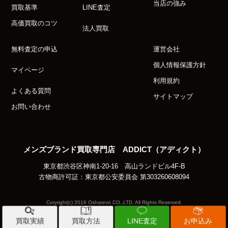
当店の強み
買取基準
LINE査定
高価買取のコツ
法人買取
無料査定の申込
運営会社
個人情報保護方針
マイページ
利用規約
よくある質問
サイトマップ
お問い合わせ
メンズブランド買取専門店 ADDICT（アディクト）
東京都渋谷区神南1-20-16 高山ランドビル4F-B
古物商許可証：東京都公安委員会 第303260608094
Coryright(c) 2016 Osharevo CO.,LTD. All Rights Reserved.
買取実績
買取方法
LINE査定
お申込み