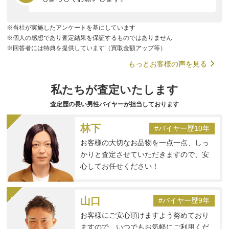
※当社が実施したアンケートを基にしています
※個人の感想であり査定結果を保証するものではありません
※回答者には特典を提供しています（買取金額アップ等）
もっとお客様の声を見る
私たちが査定いたします
査定歴の長い男性バイヤーが担当しております
林下
#バイヤー歴10年
お客様の大切なお品物を一点一点、しっ
かりと査定させていただきますので、安
心してお任せください！
山口
#バイヤー歴9年
お客様にご安心頂けますよう努めており
ますので、いつでもお気軽にご利用くだ