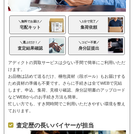
＼無料でお届け／
＼1分で完了／
宅配キット
集荷依頼
＼選ぶだけ！／
＼コピー不要／
査定結果確認
身分証提出
アディクトの買取サービスは少ない手間で簡単にご利用いただ
けます。
お品物は詰めて送るだけ、梱包資材（段ボール）もお届けする
ため資材の準備も不要です。さらに手続きは全てWEBで完結
します。申込、集荷、見積り確認、身分証明書のアップロード
などWEBからのお手続き方法も簡単。
忙しい方でも、すき間時間でご利用いただきやすい環境を整え
ております。
査定歴の長いバイヤーが担当