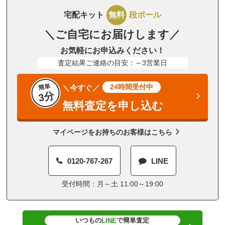
宅配キット
無料
段ボール
＼ご自宅にお届けします／
お気軽にお申込みください！
査定結果ご連絡の目安：～3営業日
簡単
24時間受付中
＼今すぐ／
3分
無料査定を申し込む
マイページをお持ちのお客様はこちら
0120-767-267
LINE
受付時間：月～土 11:00～19:00
いつもの
で簡単査定
LINE