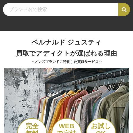
ベルナルド ジュスティ
買取でアディクトが選ばれる理由
～メンズブランドに特化した買取サービス～
完全
WEB
お試し