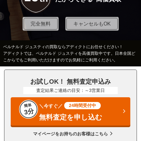
完全無料
キャンセルもOK
ベルナルド ジュスティの買取ならアディクトにお任せください！
アディクトでは、ベルナルド ジュスティを高価買取中です。日本全国ど
こからでもご利用いただけますのでお気軽にご利用ください。
お試しOK！ 無料査定申込み
査定結果ご連絡の目安：～3営業日
簡単
24時間受付中
＼今すぐ／
3分
無料査定を申し込む
マイページをお持ちのお客様はこちら