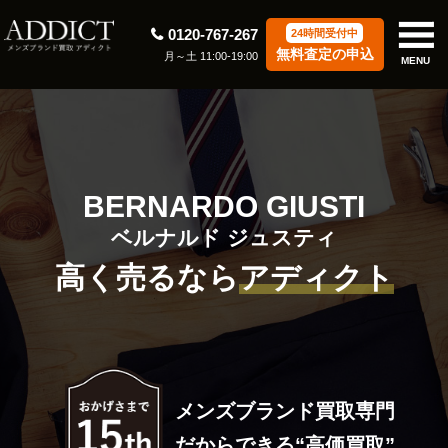
0120-767-267
24時間受付中
無料査定の申込
月～土 11:00-19:00
MENU
BERNARDO GIUSTI
ベルナルド ジュスティ
高く売るなら
アディクト
メンズブランド買取専門
だからできる“高価買取”