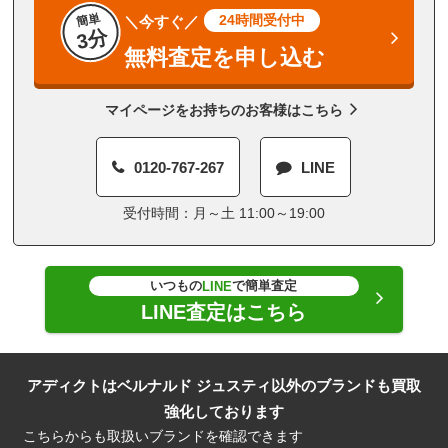
簡単
24時間受付中
＼今すぐ／
3分
無料査定を申し込む
マイページをお持ちのお客様はこちら
0120-767-267
LINE
受付時間：月～土 11:00～19:00
いつもの
で簡単査定
LINE
LINE査定はこちら
アディクトはベルナルド ジュスティ以外のブランドも買取
強化しております
こちらからも取扱いブランドを確認できます