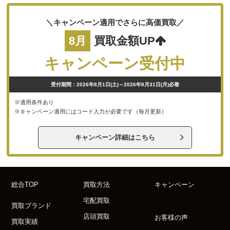
＼キャンペーン適用でさらに高価買取／
8月
買取金額UP
キャンペーン受付中
受付期間：2026年8月1日(土)～2026年8月31日(月)必着
※適用条件あり
※キャンペーン適用にはコード入力が必要です（毎月更新）
キャンペーン詳細はこちら
総合TOP
買取方法
キャンペーン
宅配買取
買取ブランド
店頭買取
お客様の声
買取実績