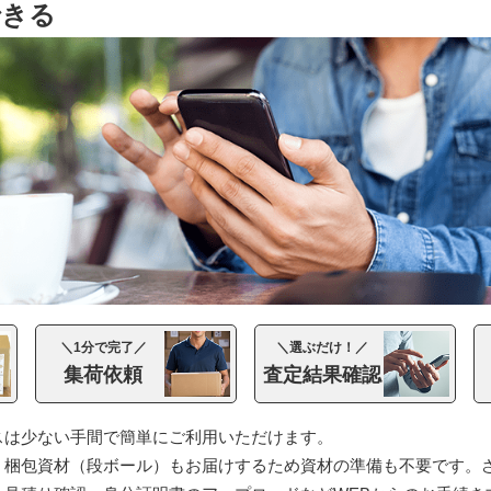
できる
＼1分で完了／
＼選ぶだけ！／
集荷依頼
査定結果確認
スは少ない手間で簡単にご利用いただけます。
、梱包資材（段ボール）もお届けするため資材の準備も不要です。さ