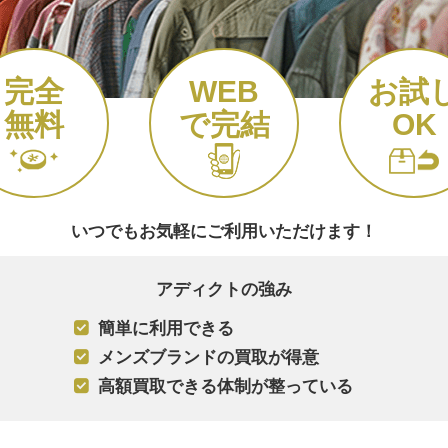
完全
WEB
お試
無料
で完結
OK
いつでもお気軽にご利用いただけます！
アディクトの強み
簡単に利用できる
メンズブランドの買取が得意
高額買取できる体制が整っている