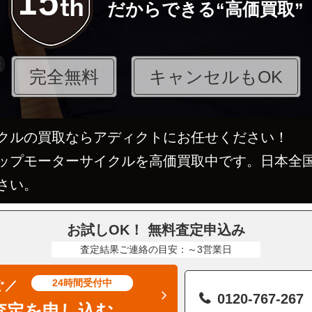
だからできる“高価買取”
完全無料
キャンセルもOK
クルの買取ならアディクトにお任せください！
ップモーターサイクルを高価買取中です。日本全
さい。
お試しOK！ 無料査定申込み
査定結果ご連絡の目安：～3営業日
24時間受付中
ぐ／
0120-767-267
査定を申し込む