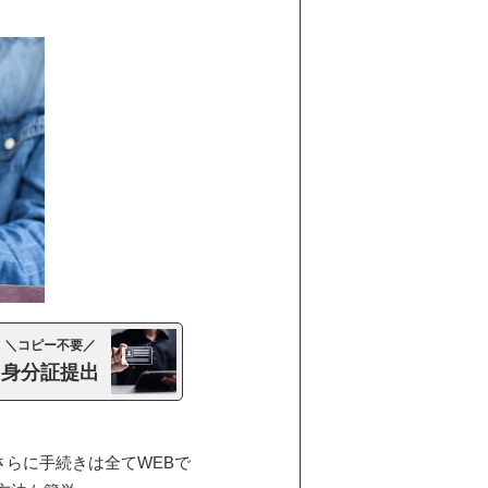
＼コピー不要／
身分証提出
らに手続きは全てWEBで