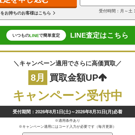
受付時間：月～土 11
ジをお持ちのお客様はこちら
LINE査定はこちら
いつもの
で簡単査定
LINE
＼キャンペーン適用でさらに高価買取／
8月
買取金額UP
キャンペーン受付中
受付期間：2026年8月1日(土)～2026年8月31日(月)必着
※適用条件あり
※キャンペーン適用にはコード入力が必要です（毎月更新）