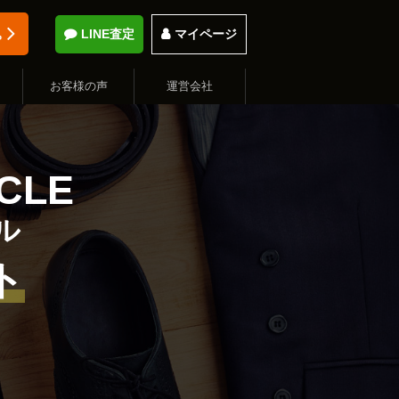
込
LINE査定
マイページ
お客様の声
運営会社
CLE
ル
ト