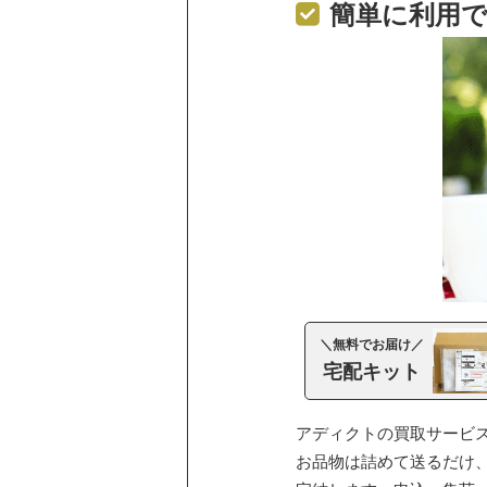
簡単に利用
＼無料でお届け／
宅配キット
アディクトの買取サービ
お品物は詰めて送るだけ