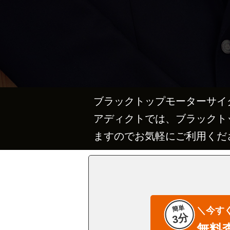
ブラックトップモーターサイ
アディクトでは、ブラックト
ますのでお気軽にご利用くだ
簡単
＼今す
3分
無料