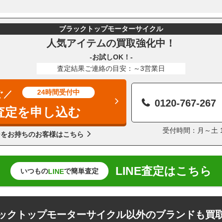
ブラックトップモーターサイクル
人気アイテムの買取強化中！
-お試しOK！-
査定結果ご連絡の目安：～3営業日
24時間受付中
ぐ／
0120-767-267
査定を申し込む
受付時間：月～土 11
ジをお持ちのお客様はこちら
LINE査定はこちら
いつもの
で簡単査定
LINE
ックトップモーターサイクル以外のブランドも買