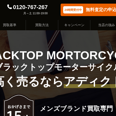
0120-767-267
無料査定の申
24時間受付中
月～土 11:00-19:00
買取基準
買取方法
キャンペーン
当店の強み
ACKTOP MORTORCY
ブラックトップモーターサイク
高く売るなら
アディク
メンズブランド買取専門