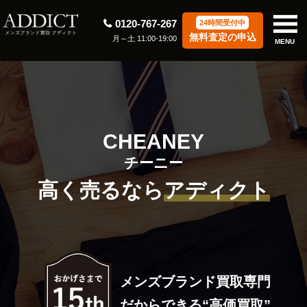
0120-767-267
24時間受付中
無料査定の申込
月～土 11:00-19:00
MENU
CHEANEY
チーニー
高く売るなら
アディクト
メンズブランド買取専門
だからできる“高価買取”