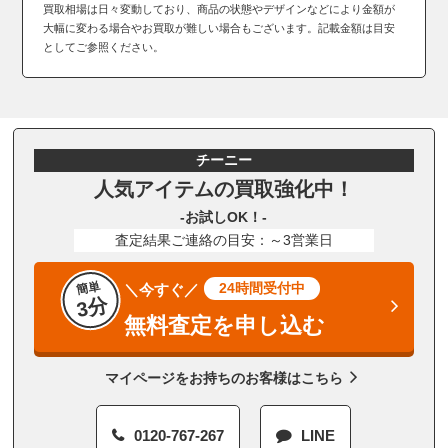
買取相場は日々変動しており、商品の状態やデザインなどにより金額が
大幅に変わる場合やお買取が難しい場合もございます。記載金額は目安
としてご参照ください。
チーニー
人気アイテムの買取強化中！
-お試しOK！-
査定結果ご連絡の目安：～3営業日
簡単
24時間受付中
＼今すぐ／
3分
無料査定を申し込む
マイページをお持ちのお客様はこちら
0120-767-267
LINE