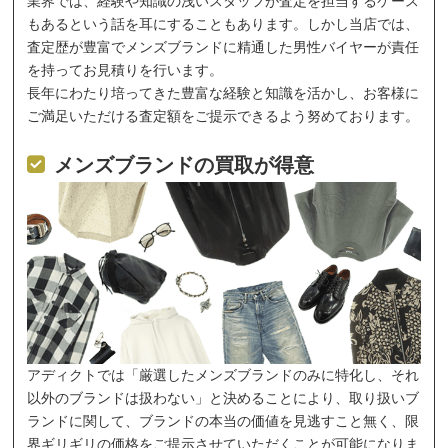
業界では、経験や知識の浅いスタッフが査定を担当するケース
もあるという話を耳にすることもあります。しかし当店では、
査定歴が豊富でメンズブランドに精通した男性バイヤーが責任
を持ってお見積りを行います。
長年にわたり培ってきた豊富な経験と知識を活かし、お客様に
ご満足いただける査定額をご提示できるよう努めております。
メンズブランドの買取が得意
アディクトでは「厳選したメンズブランドのみに特化し、それ
以外のブランドは扱わない」と決めることにより、取り扱いブ
ランドに関して、ブランドの本当の価値を見逃すこと無く、限
界ギリギリの価格をご提示させていただくことが可能になりま