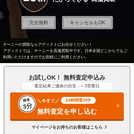
完全無料
キャンセルもOK
チーニーの買取ならアディクトにお任せください！
アディクトでは、チーニーを高価買取中です。日本全国どこからでもご
利用いただけますのでお気軽にご利用ください。
お試しOK！ 無料査定申込み
査定結果ご連絡の目安：～3営業日
簡単
24時間受付中
＼今すぐ／
3分
無料査定を申し込む
マイページをお持ちのお客様はこちら