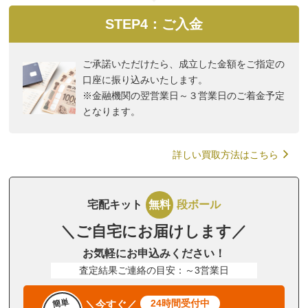
STEP4：ご入金
ご承諾いただけたら、成立した金額をご指定の
口座に振り込みいたします。
※金融機関の翌営業日～３営業日のご着金予定
となります。
詳しい買取方法はこちら
宅配キット
無料
段ボール
＼ご自宅にお届けします／
お気軽にお申込みください！
査定結果ご連絡の目安：～3営業日
簡単
24時間受付中
＼今すぐ／