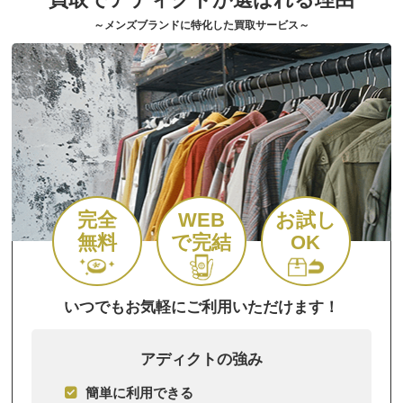
～メンズブランドに特化した買取サービス～
完全
WEB
お試し
無料
で完結
OK
いつでもお気軽にご利用いただけます！
アディクトの強み
簡単に利用できる