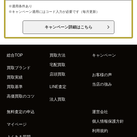
※適用条件あり
※キャンペーン適用にはコード入力が必要です（毎月更新）
キャンペーン詳細はこちら
総合TOP
買取方法
キャンペーン
宅配買取
買取ブランド
店頭買取
お客様の声
買取実績
当店の強み
買取基準
LINE査定
高価買取のコツ
法人買取
無料査定の申込
運営会社
個人情報保護方針
マイページ
利用規約
よくある質問