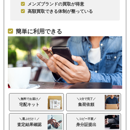
メンズブランドの買取が得意
高額買取できる体制が整っている
簡単に利用できる
＼無料でお届け／
＼1分で完了／
宅配キット
集荷依頼
＼選ぶだけ！／
＼コピー不要／
査定結果確認
身分証提出