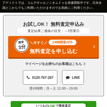
アディクトでは、コムデギャルソンオムドゥを高価買取中です。日本全
国どこからでもご利用いただけますのでお気軽にご利用ください。
お試しOK！ 無料査定申込み
査定結果ご連絡の目安：～3営業日
簡単
24時間受付中
＼今すぐ／
3分
無料査定を申し込む
マイページをお持ちのお客様はこちら
0120-767-267
LINE
受付時間：月～土 11:00～19:00
いつもの
で簡単査定
LINE