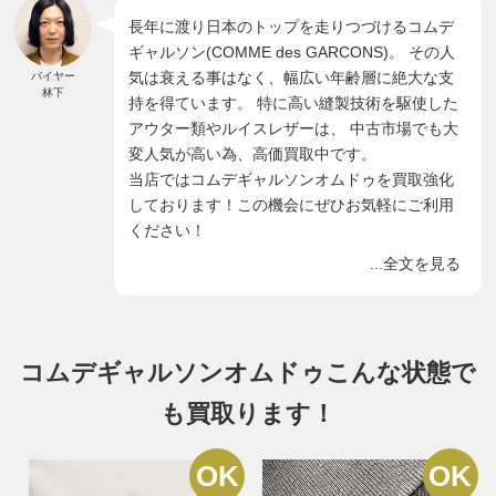
長年に渡り日本のトップを走りつづけるコムデ
ギャルソン(COMME des GARCONS)。 その人
気は衰える事はなく、幅広い年齢層に絶大な支
バイヤー
林下
持を得ています。 特に高い縫製技術を駆使した
アウター類やルイスレザーは、 中古市場でも大
変人気が高い為、高価買取中です。
当店ではコムデギャルソンオムドゥを買取強化
しております！この機会にぜひお気軽にご利用
ください！
...全文を見る
コムデギャルソンオムドゥこんな状態で
も買取ります！