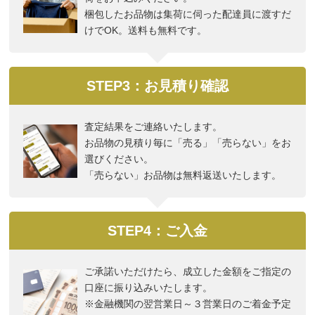
梱包したお品物は集荷に伺った配達員に渡すだ
けでOK。送料も無料です。
STEP3：お見積り確認
査定結果をご連絡いたします。
お品物の見積り毎に「売る」「売らない」をお
選びください。
「売らない」お品物は無料返送いたします。
STEP4：ご入金
ご承諾いただけたら、成立した金額をご指定の
口座に振り込みいたします。
※金融機関の翌営業日～３営業日のご着金予定