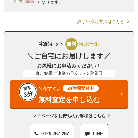
となります。
詳しい買取方法はこちら
宅配キット
無料
段ボール
＼ご自宅にお届けします／
お気軽にお申込みください！
査定結果ご連絡の目安：～3営業日
簡単
24時間受付中
＼今すぐ／
3分
無料査定を申し込む
マイページをお持ちのお客様はこちら
0120-767-267
LINE