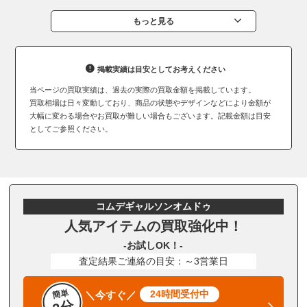
もっと見る
掲載実績は目安としてお考えください
当ページの買取実績は、過去の実際の買取金額を掲載しています。
買取相場は日々変動しており、商品の状態やデザインなどにより金額が
大幅に変わる場合やお買取が難しい場合もございます。記載金額は目安
としてご参照ください。
コムデギャルソンオムドゥ
人気アイテムの買取強化中！
-お試しOK！-
査定結果ご連絡の目安：～3営業日
簡単
24時間受付中
＼今すぐ／