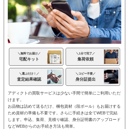
＼無料でお届け／
＼1分で完了／
宅配キット
集荷依頼
＼選ぶだけ！／
＼コピー不要／
査定結果確認
身分証提出
アディクトの買取サービスは少ない手間で簡単にご利用いただ
けます。
お品物は詰めて送るだけ、梱包資材（段ボール）もお届けする
ため資材の準備も不要です。さらに手続きは全てWEBで完結
します。申込、集荷、見積り確認、身分証明書のアップロード
などWEBからのお手続き方法も簡単。