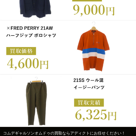
コムデギャルソンオムドゥの買取ならアディクトにお任せください！