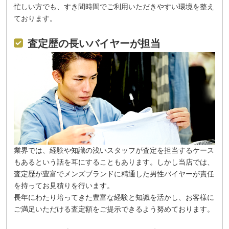
忙しい方でも、すき間時間でご利用いただきやすい環境を整え
ております。
査定歴の長いバイヤーが担当
業界では、経験や知識の浅いスタッフが査定を担当するケース
もあるという話を耳にすることもあります。しかし当店では、
査定歴が豊富でメンズブランドに精通した男性バイヤーが責任
を持ってお見積りを行います。
長年にわたり培ってきた豊富な経験と知識を活かし、お客様に
ご満足いただける査定額をご提示できるよう努めております。