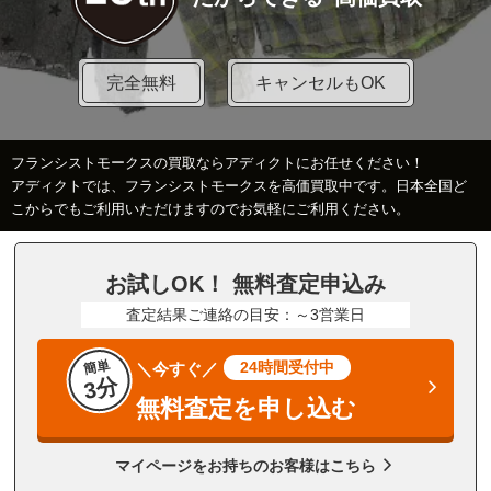
完全無料
キャンセルもOK
フランシストモークスの買取ならアディクトにお任せください！
アディクトでは、フランシストモークスを高価買取中です。日本全国ど
こからでもご利用いただけますのでお気軽にご利用ください。
お試しOK！ 無料査定申込み
査定結果ご連絡の目安：～3営業日
簡単
24時間受付中
＼今すぐ／
3分
無料査定を申し込む
マイページをお持ちのお客様はこちら