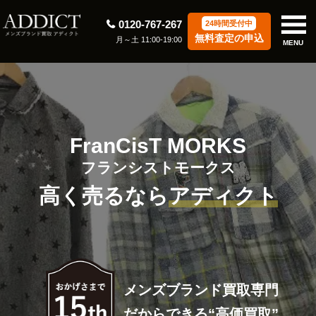
0120-767-267
24時間受付中
無料査定の申込
月～土 11:00-19:00
MENU
FranCisT MORKS
フランシストモークス
高く売るなら
アディクト
メンズブランド買取専門
だからできる“高価買取”