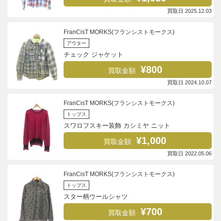
買取日 2025.12.03
FranCisT MORKS(フランシストモークス)
アウター
チェック ジャケット
¥800
買取金額
買取日 2024.10.07
FranCisT MORKS(フランシストモークス)
トップス
スワロフスキー装飾 カシミヤ ニット
¥1,000
買取金額
買取日 2022.05.06
FranCisT MORKS(フランシストモークス)
トップス
スター柄ウールシャツ
¥700
買取金額