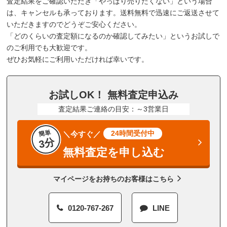
査定結果をご確認いただき「やっぱり売りたくない」という場合
は、キャンセルも承っております。送料無料で迅速にご返送させて
いただきますのでどうぞご安心ください。
「どのくらいの査定額になるのか確認してみたい」というお試しで
のご利用でも大歓迎です。
ぜひお気軽にご利用いただければ幸いです。
お試しOK！ 無料査定申込み
査定結果ご連絡の目安：～3営業日
簡単
24時間受付中
＼今すぐ／
3分
無料査定を申し込む
マイページをお持ちのお客様はこちら
0120-767-267
LINE