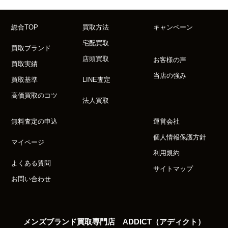
総合TOP
買取方法
キャンペーン
宅配買取
買取ブランド
店頭買取
お客様の声
買取実績
当店の強み
買取基準
LINE査定
高価買取のコツ
法人買取
無料査定の申込
運営会社
個人情報保護方針
マイページ
利用規約
よくある質問
サイトマップ
お問い合わせ
メンズブランド買取専門店 ADDICT（アディクト）