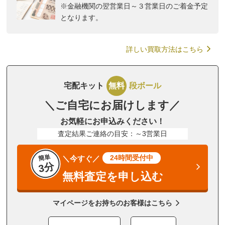
※金融機関の翌営業日～３営業日のご着金予定
となります。
詳しい買取方法はこちら
宅配キット
無料
段ボール
＼ご自宅にお届けします／
お気軽にお申込みください！
査定結果ご連絡の目安：～3営業日
簡単
24時間受付中
＼今すぐ／
3分
無料査定を申し込む
マイページをお持ちのお客様はこちら