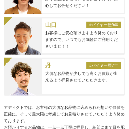
心してお任せください！
山口
#バイヤー歴9年
お客様にご安心頂けますよう努めており
ますので、いつでもお気軽にご利用くだ
さいませ！！
丹
#バイヤー歴7年
大切なお品物が少しでも高くお買取が出
来るよう拝見させていただきます。
アディクトでは、お客様の大切なお品物に込められた想いや価値を
正確に、そして最大限に考慮してお見積りさせていただくよう努め
ております。
お預かりするお品物は、一点一点丁寧に拝見し、細部にまで目を配