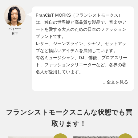
FranCisT MORKS（フランシストモークス）
は、独自の世界観と高品質な製品で、音楽やア
ートを愛する大人のための日本のファッション
バイヤー
林下
ブランドです。
レザー、ジーンズライン、シャツ、セットアッ
プなど幅広いアイテムを展開しています。
有名ミュージシャン、DJ、俳優、プロアスリー
ト、ファッションクリエーターなど、各界の著
名人が愛用しています。
当店ではフランシストモークスを買取強化して
...全文を見る
おります！この機会にぜひお気軽にご利用くだ
さい。
フランシストモークスこんな状態でも買
取ります！