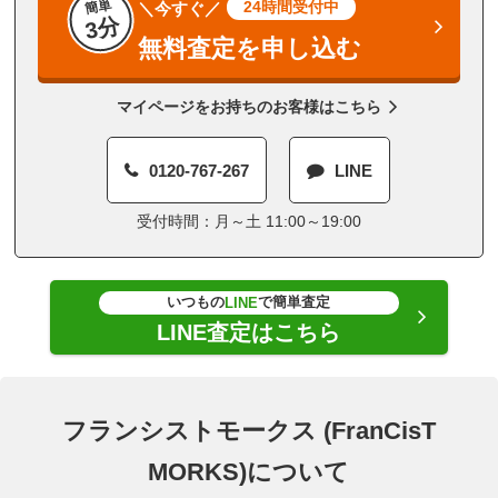
簡単
24時間受付中
＼今すぐ／
3分
無料査定を申し込む
マイページをお持ちのお客様はこちら
0120-767-267
LINE
受付時間：月～土 11:00～19:00
いつもの
で簡単査定
LINE
LINE査定はこちら
フランシストモークス (FranCisT
MORKS)について