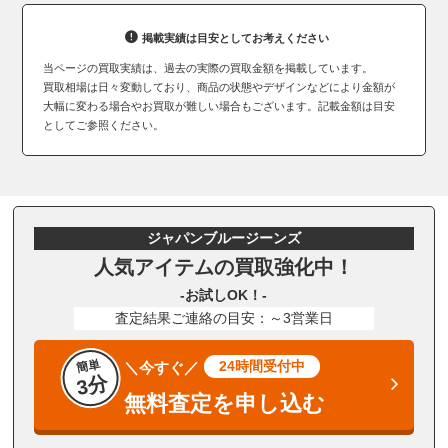
掲載実績は目安としてお考えください
当ページの買取実績は、過去の実際の買取金額を掲載しています。
買取相場は日々変動しており、商品の状態やデザインなどにより金額が
大幅に変わる場合やお買取が難しい場合もございます。記載金額は目安
としてご参照ください。
ジャパンブルージーンズ
人気アイテムの買取強化中！
-お試しOK！-
査定結果ご連絡の目安：～3営業日
簡単
24時間受付中
＼今すぐ／
3分
無料査定を申し込む