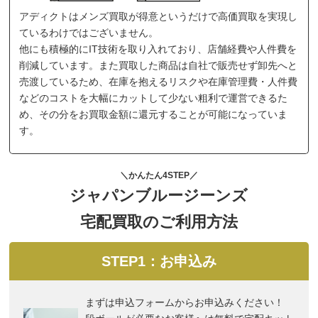
アディクトはメンズ買取が得意というだけで高価買取を実現し
ているわけではございません。
他にも積極的にIT技術を取り入れており、店舗経費や人件費を
削減しています。また買取した商品は自社で販売せず卸先へと
売渡しているため、在庫を抱えるリスクや在庫管理費・人件費
などのコストを大幅にカットして少ない粗利で運営できるた
め、その分をお買取金額に還元することが可能になっていま
す。
＼かんたん4STEP／
ジャパンブルージーンズ
宅配買取のご利用方法
STEP1：お申込み
まずは申込フォームからお申込みください！