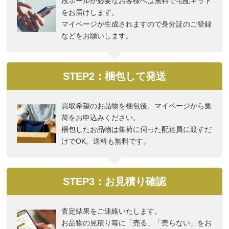
段ボールが必要なお客様へは無料で宅配キット
をお届けします。
マイページが生成されますので身分証のご登録
などをお願いします。
STEP2：梱包して発送
買取希望のお品物を梱包後、マイページから集
荷をお申込みください。
梱包したお品物は集荷に伺った配達員に渡すだ
けでOK。送料も無料です。
STEP3：お見積り確認
査定結果をご連絡いたします。
お品物の見積り毎に「売る」「売らない」をお