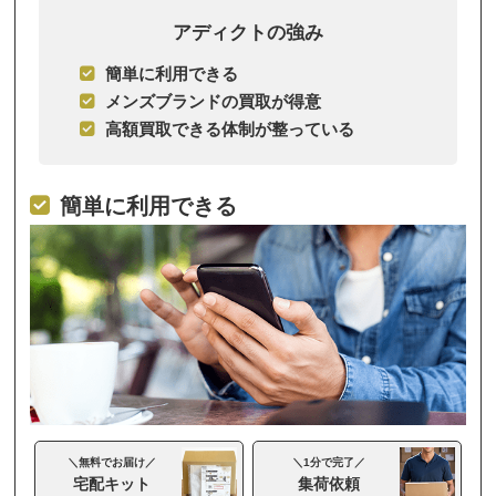
アディクトの強み
簡単に利用できる
メンズブランドの買取が得意
高額買取できる体制が整っている
簡単に利用できる
＼無料でお届け／
＼1分で完了／
宅配キット
集荷依頼