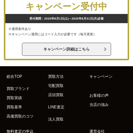
キャンペーン受付中
受付期間：2026年8月1日(土)～2026年8月31日(月)必着
※適用条件あり
※キャンペーン適用にはコード入力が必要です（毎月更新）
キャンペーン詳細はこちら
総合TOP
買取方法
キャンペーン
宅配買取
買取ブランド
店頭買取
お客様の声
買取実績
当店の強み
買取基準
LINE査定
高価買取のコツ
法人買取
無料査定の申込
運営会社