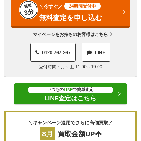
簡単
24時間受付中
＼今すぐ／
3分
無料査定を申し込む
マイページをお持ちのお客様はこちら
0120-767-267
LINE
受付時間：月～土 11:00～19:00
いつもの
で簡単査定
LINE
LINE査定はこちら
＼キャンペーン適用でさらに高価買取／
8月
買取金額UP