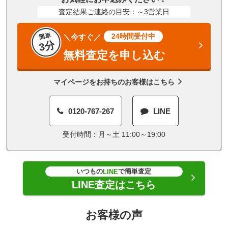
査定結果ご連絡の目安：～3営業日
簡単
24時間受付中
＼今すぐ／
3分
無料査定を申し込む
マイページをお持ちのお客様はこちら
0120-767-267
LINE
受付時間：月～土 11:00～19:00
いつもの
で簡単査定
LINE
LINE査定はこちら
お客様の声