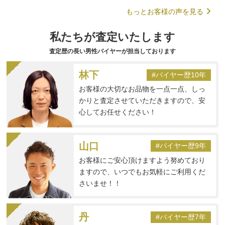
もっとお客様の声を見る
私たちが査定いたします
査定歴の長い男性バイヤーが担当しております
林下
#バイヤー歴10年
お客様の大切なお品物を一点一点、しっ
かりと査定させていただきますので、安
心してお任せください！
山口
#バイヤー歴9年
お客様にご安心頂けますよう努めており
ますので、いつでもお気軽にご利用くだ
さいませ！！
丹
#バイヤー歴7年