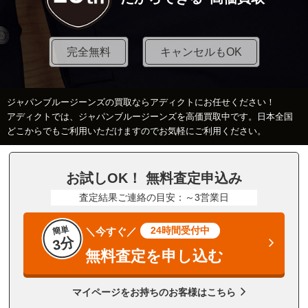
完全無料
キャンセルもOK
ジャパンブルージーンズの買取ならアディクトにお任せください！
アディクトでは、ジャパンブルージーンズを高価買取中です。日本全国
どこからでもご利用いただけますのでお気軽にご利用ください。
お試しOK！ 無料査定申込み
査定結果ご連絡の目安：～3営業日
簡単
24時間受付中
＼今すぐ／
3分
無料査定を申し込む
マイページをお持ちのお客様はこちら