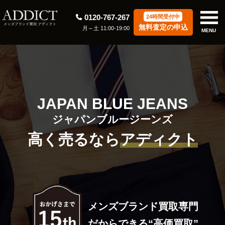
0120-767-267
24時間受付中
無料査定の申込
月～土 11:00-19:00
MENU
JAPAN BLUE JEANS
ジャパンブルージーンズ
高く売るなら
アディクト
メンズブランド買取専門
だからできる“高価買取”