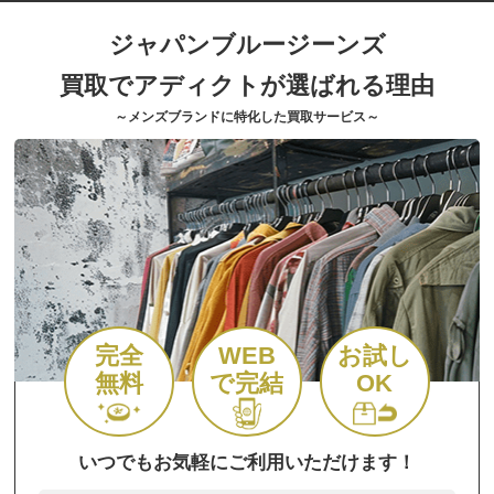
ジャパンブルージーンズ
買取でアディクトが選ばれる理由
～メンズブランドに特化した買取サービス～
完全
WEB
お試し
無料
で完結
OK
いつでもお気軽にご利用いただけます！