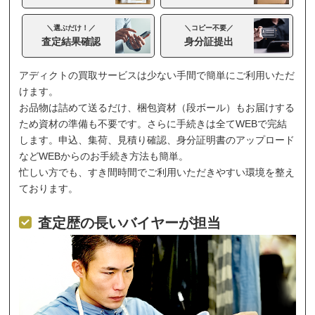
＼選ぶだけ！／
＼コピー不要／
査定結果確認
身分証提出
アディクトの買取サービスは少ない手間で簡単にご利用いただ
けます。
お品物は詰めて送るだけ、梱包資材（段ボール）もお届けする
ため資材の準備も不要です。さらに手続きは全てWEBで完結
します。申込、集荷、見積り確認、身分証明書のアップロード
などWEBからのお手続き方法も簡単。
忙しい方でも、すき間時間でご利用いただきやすい環境を整え
ております。
査定歴の長いバイヤーが担当