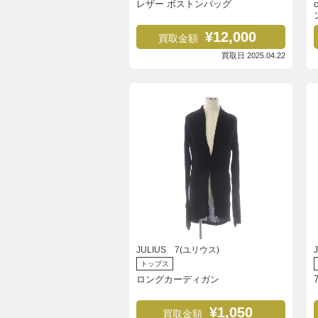
レザー ボストンバッグ
¥12,000
買取金額
買取日 2025.04.22
JULIUS 7(ユリウス)
トップス
ロングカーディガン
¥1,050
買取金額