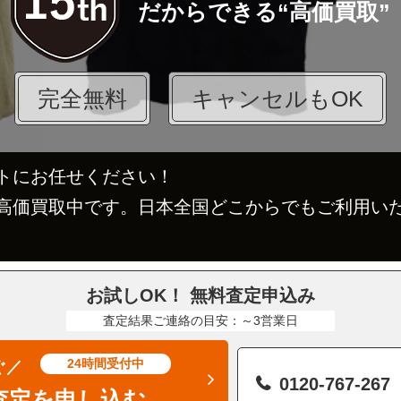
だからできる“高価買取”
完全無料
キャンセルもOK
トにお任せください！
高価買取中です。日本全国どこからでもご利用い
お試しOK！ 無料査定申込み
査定結果ご連絡の目安：～3営業日
24時間受付中
ぐ／
0120-767-267
査定を申し込む