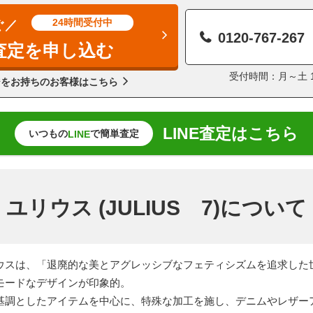
24時間受付中
ぐ／
0120-767-267
査定を申し込む
受付時間：月～土 11
ジをお持ちのお客様はこちら
LINE査定はこちら
いつもの
で簡単査定
LINE
ユリウス (JULIUS 7)について
ウスは、「退廃的な美とアグレッシブなフェティシズムを追求した
モードなデザインが印象的。
基調としたアイテムを中心に、特殊な加工を施し、デニムやレザー