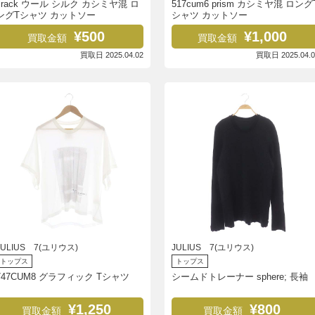
crack ウール シルク カシミヤ混 ロ
517cum6 prism カシミヤ混 ロング
ングTシャツ カットソー
シャツ カットソー
¥500
¥1,000
買取金額
買取金額
買取日 2025.04.02
買取日 2025.04.0
JULIUS 7(ユリウス)
JULIUS 7(ユリウス)
トップス
トップス
747CUM8 グラフィック Tシャツ
シームドトレーナー sphere; 長袖
¥1,250
¥800
買取金額
買取金額