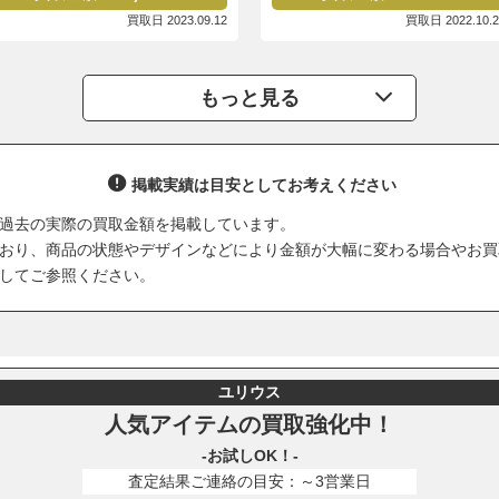
買取日 2023.09.12
買取日 2022.10.2
もっと見る
掲載実績は目安としてお考えください
過去の実際の買取金額を掲載しています。
おり、商品の状態やデザインなどにより金額が大幅に変わる場合やお買
してご参照ください。
ユリウス
人気アイテムの買取強化中！
-お試しOK！-
査定結果ご連絡の目安：～3営業日