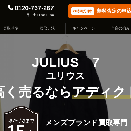
0120-767-267
無料査定の申
24時間受付中
月～土 11:00-19:00
買取基準
買取方法
キャンペーン
当店の強み
JULIUS 7
ユリウス
高く売るなら
アディク
メンズブランド買取専門