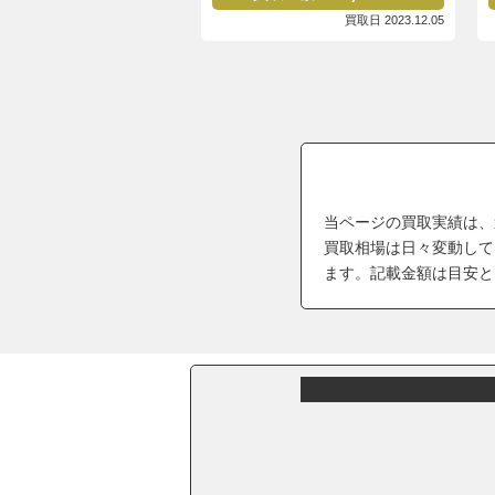
買取日 2023.12.05
当ページの買取実績は、
買取相場は日々変動して
ます。記載金額は目安と