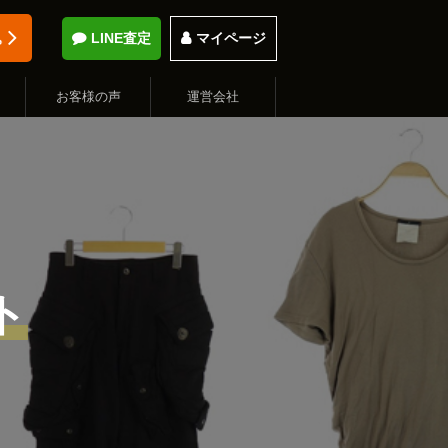
込
LINE査定
マイページ
お客様の声
運営会社
ト