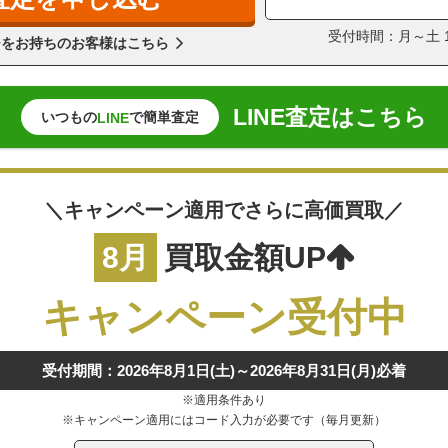
受付時間：月～土 11
ジをお持ちのお客様はこちら
LINE査定はこちら
いつもの
で簡単査定
LINE
＼キャンペーン適用でさらに高価買取／
8月
買取金額UP
キャンペーン受付中
受付期間：2026年8月1日(土)～2026年8月31日(月)必着
※適用条件あり
※キャンペーン適用にはコード入力が必要です（毎月更新）