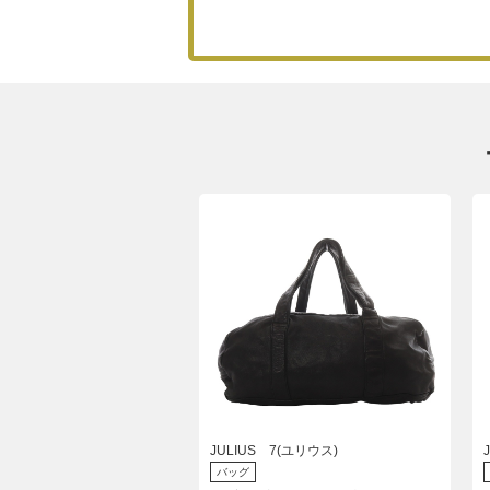
JULIUS 7(ユリウス)
バッグ