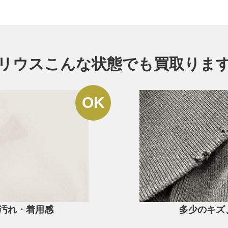
。
ではユリウスを買取強化しております！この機会にぜひお気軽にご
リウスこんな状態でも買取りま
汚れ・着用感
多少のキズ