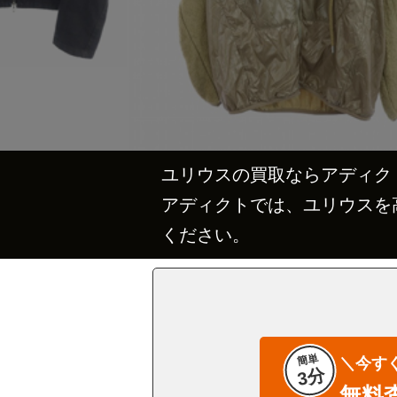
ユリウスの買取ならアディク
アディクトでは、ユリウスを
ください。
簡単
＼今す
3分
無料