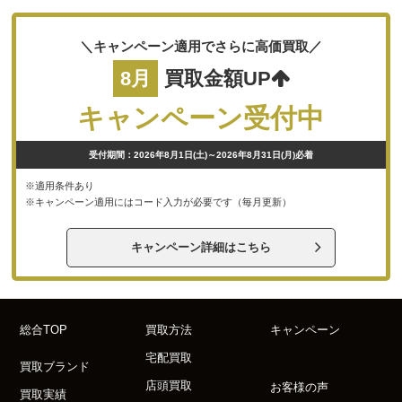
＼キャンペーン適用でさらに高価買取／
8月
買取金額UP
キャンペーン受付中
受付期間：2026年8月1日(土)～2026年8月31日(月)必着
※適用条件あり
※キャンペーン適用にはコード入力が必要です（毎月更新）
キャンペーン詳細はこちら
総合TOP
買取方法
キャンペーン
宅配買取
買取ブランド
店頭買取
お客様の声
買取実績