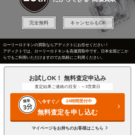
完全無料
キャンセルもOK
ローリーロドキンの買取ならアディクトにお任せください！
アディクトでは、ローリーロドキンを高価買取中です。日本全国どこか
らでもご利用いただけますのでお気軽にご利用ください。
お試しOK！ 無料査定申込み
査定結果ご連絡の目安：～3営業日
簡単
24時間受付中
＼今すぐ／
3分
無料査定を申し込む
マイページをお持ちのお客様はこちら