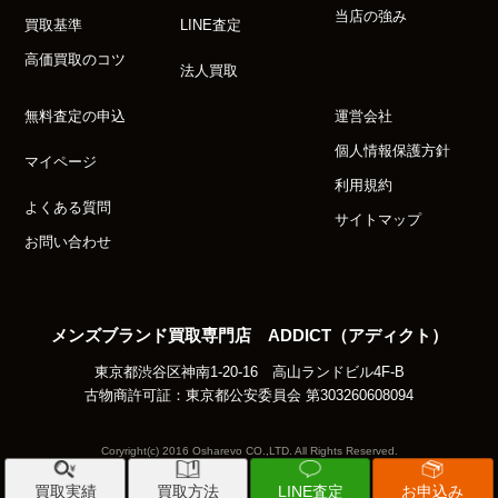
当店の強み
買取基準
LINE査定
高価買取のコツ
法人買取
無料査定の申込
運営会社
個人情報保護方針
マイページ
利用規約
よくある質問
サイトマップ
お問い合わせ
メンズブランド買取専門店 ADDICT（アディクト）
東京都渋谷区神南1-20-16 高山ランドビル4F-B
古物商許可証：東京都公安委員会 第303260608094
Coryright(c) 2016 Osharevo CO.,LTD. All Rights Reserved.
買取実績
買取方法
LINE査定
お申込み