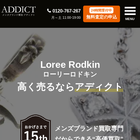
0120-767-267
24時間受付中
無料査定の申込
月～土 11:00-19:00
MENU
Loree Rodkin
ローリーロドキン
高く売るなら
アディクト
メンズブランド買取専門
だからできる“高価買取”