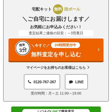
宅配キット
無料
段ボール
＼ご自宅にお届けします／
お気軽にお申込みください！
査定結果ご連絡の目安：～3営業日
簡単
24時間受付中
＼今すぐ／
3分
無料査定を申し込む
マイページをお持ちのお客様はこちら
0120-767-267
LINE
受付時間：月～土 11:00～19:00
いつもの
で簡単査定
LINE