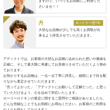
ますので、いつでもお気軽にご利用くだ
さいませ！！
丹
#バイヤー歴7年
大切なお品物が少しでも高くお買取が出
来るよう拝見させていただきます。
アディクトでは、お客様の大切なお品物に込められた想いや価値を
正確に、そして最大限に考慮してお見積りさせていただくよう努め
ております。
お預かりするお品物は、一点一点丁寧に拝見し、細部にまで目を配
りながら査定させていただきます。
「売ってよかった」「アディクトにお願いして正解だった」と思っ
ていただけるよう、心を込めて対応いたします。
ローリーロドキンの査定に関するご質問やご相談がありましたら、
どんな些細なことでもお気軽にお尋ねください。お客様のご利用を
心よりお待ちしております！