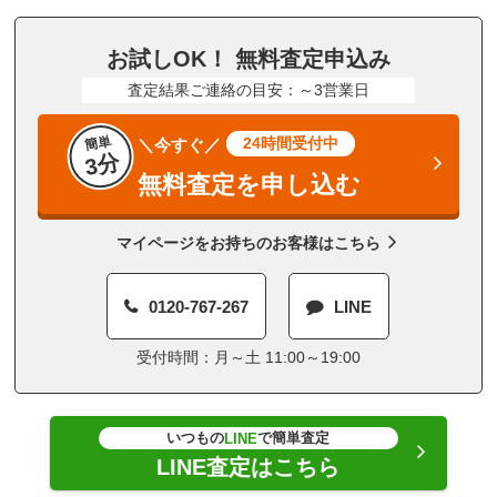
お試しOK！ 無料査定申込み
査定結果ご連絡の目安：～3営業日
簡単
24時間受付中
＼今すぐ／
3分
無料査定を申し込む
マイページをお持ちのお客様はこちら
0120-767-267
LINE
受付時間：月～土 11:00～19:00
いつもの
で簡単査定
LINE
LINE査定はこちら