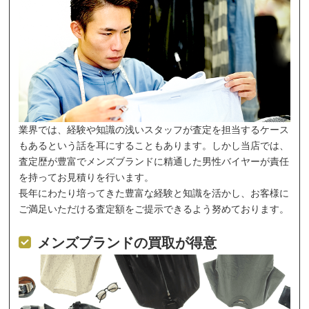
業界では、経験や知識の浅いスタッフが査定を担当するケース
もあるという話を耳にすることもあります。しかし当店では、
査定歴が豊富でメンズブランドに精通した男性バイヤーが責任
を持ってお見積りを行います。
長年にわたり培ってきた豊富な経験と知識を活かし、お客様に
ご満足いただける査定額をご提示できるよう努めております。
メンズブランドの買取が得意