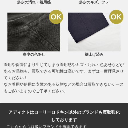
多少の汚れ・着用感
多少のキズ、ツレ
多少の色あせ
裾上げ済み
着用や保管により生じてしまう着用感やキズ・汚れ・色あせなどが
あるお品物も、買取できる可能性は高いです。まずは一度拝見させ
てください！
なお着用や使用に支障のある状態などの場合は買取できないケース
もございますのでご了承ください。
アディクトはローリーロドキン以外のブランドも買取強化
しております
こちらからも取扱いブランドを確認できます