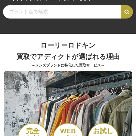
ローリーロドキン
買取でアディクトが選ばれる理由
～メンズブランドに特化した買取サービス～
完全
WEB
お試し