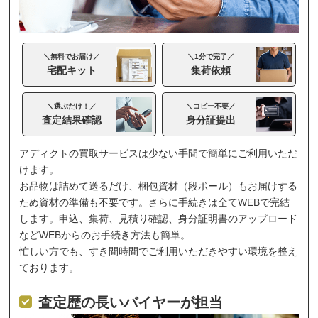
＼無料でお届け／
＼1分で完了／
宅配キット
集荷依頼
＼選ぶだけ！／
＼コピー不要／
査定結果確認
身分証提出
アディクトの買取サービスは少ない手間で簡単にご利用いただ
けます。
お品物は詰めて送るだけ、梱包資材（段ボール）もお届けする
ため資材の準備も不要です。さらに手続きは全てWEBで完結
します。申込、集荷、見積り確認、身分証明書のアップロード
などWEBからのお手続き方法も簡単。
忙しい方でも、すき間時間でご利用いただきやすい環境を整え
ております。
査定歴の長いバイヤーが担当