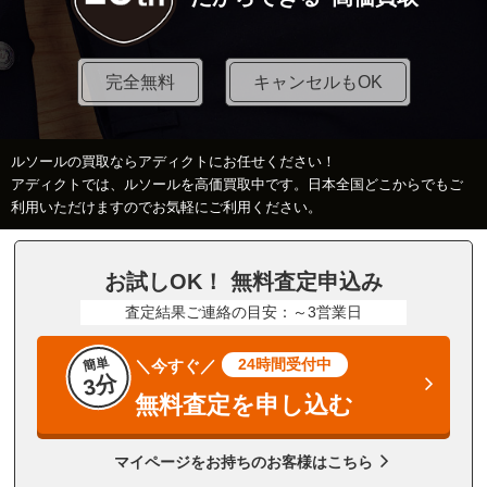
完全無料
キャンセルもOK
ルソールの買取ならアディクトにお任せください！
アディクトでは、ルソールを高価買取中です。日本全国どこからでもご
利用いただけますのでお気軽にご利用ください。
お試しOK！ 無料査定申込み
査定結果ご連絡の目安：～3営業日
簡単
24時間受付中
＼今すぐ／
3分
無料査定を申し込む
マイページをお持ちのお客様はこちら