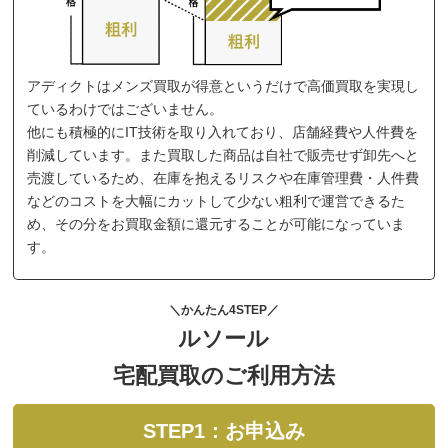
アディクトはメンズ買取が得意というだけで高価買取を実現し
ているわけではございません。
他にも積極的にIT技術を取り入れており、店舗経費や人件費を
削減しています。また買取した商品は自社で販売せず卸先へと
売渡しているため、在庫を抱えるリスクや在庫管理費・人件費
などのコストを大幅にカットして少ない粗利で運営できるた
め、その分をお買取金額に還元することが可能になっていま
す。
＼かんたん4STEP／
ルソール
宅配買取のご利用方法
STEP1：お申込み