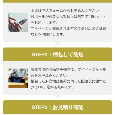
まずは申込フォームからお申込みください！
段ボールが必要なお客様へは無料で宅配キット
をお届けします。
マイページが生成されますので身分証のご登録
などをお願いします。
STEP2：梱包して発送
買取希望のお品物を梱包後、マイページから集
荷をお申込みください。
梱包したお品物は集荷に伺った配達員に渡すだ
けでOK。送料も無料です。
STEP3：お見積り確認