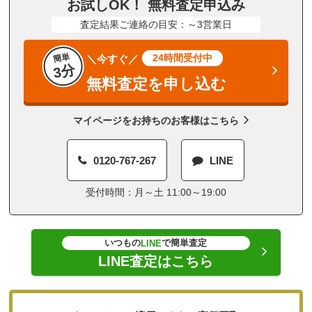
お試しOK！ 無料査定申込み
査定結果ご連絡の目安：～3営業日
簡単
24時間受付中
＼今すぐ／
3分
無料査定を申し込む
マイページをお持ちのお客様はこちら
0120-767-267
LINE
受付時間：月～土 11:00～19:00
いつもの
で簡単査定
LINE
LINE査定はこちら