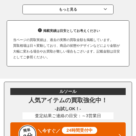
もっと見る
掲載実績は目安としてお考えください
当ページの買取実績は、過去の実際の買取金額を掲載しています。
買取相場は日々変動しており、商品の状態やデザインなどにより金額が
大幅に変わる場合やお買取が難しい場合もございます。記載金額は目安
としてご参照ください。
ルソール
人気アイテムの買取強化中！
-お試しOK！-
査定結果ご連絡の目安：～3営業日
簡単
24時間受付中
＼今すぐ／
3分