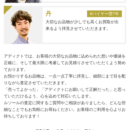
丹
#バイヤー歴7年
大切なお品物が少しでも高くお買取が出
来るよう拝見させていただきます。
アディクトでは、お客様の大切なお品物に込められた想いや価値を
正確に、そして最大限に考慮してお見積りさせていただくよう努め
ております。
お預かりするお品物は、一点一点丁寧に拝見し、細部にまで目を配
りながら査定させていただきます。
「売ってよかった」「アディクトにお願いして正解だった」と思っ
ていただけるよう、心を込めて対応いたします。
ルソールの査定に関するご質問やご相談がありましたら、どんな些
細なことでもお気軽にお尋ねください。お客様のご利用を心よりお
待ちしております！