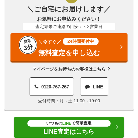
＼ご自宅にお届けします／
お気軽にお申込みください！
査定結果ご連絡の目安：～3営業日
簡単
24時間受付中
＼今すぐ／
3分
無料査定を申し込む
マイページをお持ちのお客様はこちら
0120-767-267
LINE
受付時間：月～土 11:00～19:00
いつもの
で簡単査定
LINE
LINE査定はこちら