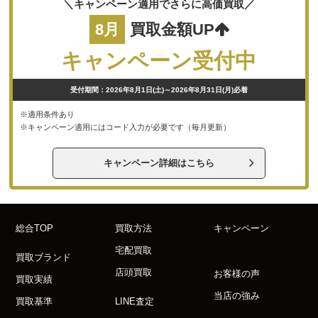
＼キャンペーン適用でさらに高価買取／
8月
買取金額UP
キャンペーン受付中
受付期間：2026年8月1日(土)～2026年8月31日(月)必着
※適用条件あり
※キャンペーン適用にはコード入力が必要です（毎月更新）
キャンペーン詳細はこちら
総合TOP
買取方法
キャンペーン
宅配買取
買取ブランド
店頭買取
お客様の声
買取実績
当店の強み
買取基準
LINE査定