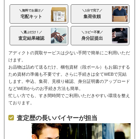
＼無料でお届け／
＼1分で完了／
宅配キット
集荷依頼
＼選ぶだけ！／
＼コピー不要／
査定結果確認
身分証提出
アディクトの買取サービスは少ない手間で簡単にご利用いただ
けます。
お品物は詰めて送るだけ、梱包資材（段ボール）もお届けする
ため資材の準備も不要です。さらに手続きは全てWEBで完結
します。申込、集荷、見積り確認、身分証明書のアップロード
などWEBからのお手続き方法も簡単。
忙しい方でも、すき間時間でご利用いただきやすい環境を整え
ております。
査定歴の長いバイヤーが担当