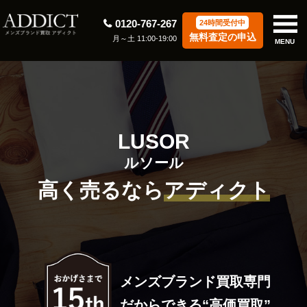
0120-767-267
24時間受付中
無料査定の申込
月～土 11:00-19:00
MENU
LUSOR
ルソール
高く売るなら
アディクト
メンズブランド買取専門
だからできる“高価買取”