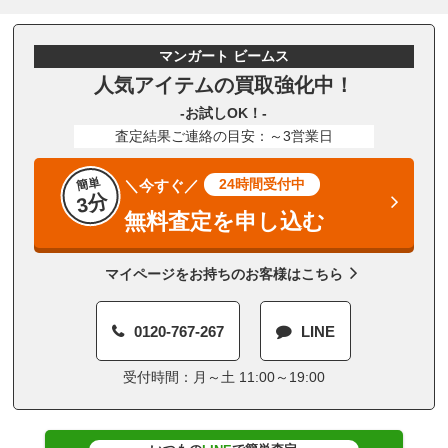
マンガート ビームス
人気アイテムの買取強化中！
-お試しOK！-
査定結果ご連絡の目安：～3営業日
簡単
24時間受付中
＼今すぐ／
3分
無料査定を申し込む
マイページをお持ちのお客様はこちら
0120-767-267
LINE
受付時間：月～土 11:00～19:00