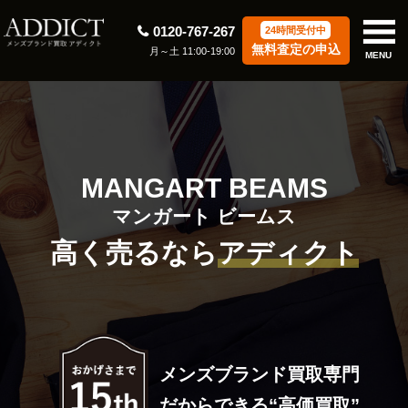
0120-767-267
24時間受付中
無料査定の申込
月～土 11:00-19:00
MENU
MANGART BEAMS
マンガート ビームス
高く売るなら
アディクト
メンズブランド買取専門
だからできる“高価買取”