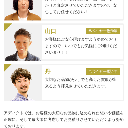
かりと査定させていただきますので、安
心してお任せください！
山口
#バイヤー歴9年
お客様にご安心頂けますよう努めており
ますので、いつでもお気軽にご利用くだ
さいませ！！
丹
#バイヤー歴7年
大切なお品物が少しでも高くお買取が出
来るよう拝見させていただきます。
アディクトでは、お客様の大切なお品物に込められた想いや価値を
正確に、そして最大限に考慮してお見積りさせていただくよう努め
ております。