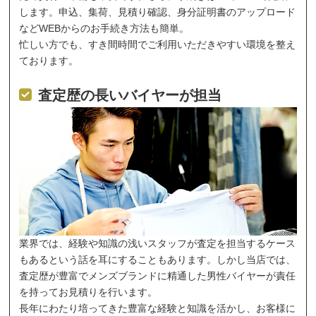
します。申込、集荷、見積り確認、身分証明書のアップロード
などWEBからのお手続き方法も簡単。
忙しい方でも、すき間時間でご利用いただきやすい環境を整え
ております。
査定歴の長いバイヤーが担当
業界では、経験や知識の浅いスタッフが査定を担当するケース
もあるという話を耳にすることもあります。しかし当店では、
査定歴が豊富でメンズブランドに精通した男性バイヤーが責任
を持ってお見積りを行います。
長年にわたり培ってきた豊富な経験と知識を活かし、お客様に