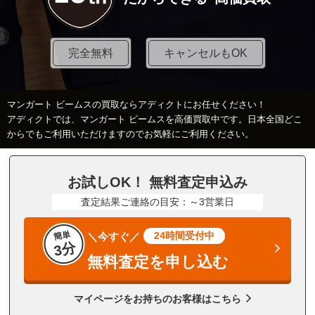
完全無料
キャンセルもOK
マンガート ビームスの買取ならアディクトにお任せください！
アディクトでは、マンガート ビームスを高価買取中です。日本全国どこ
からでもご利用いただけますのでお気軽にご利用ください。
お試しOK！ 無料査定申込み
査定結果ご連絡の目安：～3営業日
簡単
24時間受付中
＼今すぐ／
3分
無料査定を申し込む
マイページをお持ちのお客様はこちら