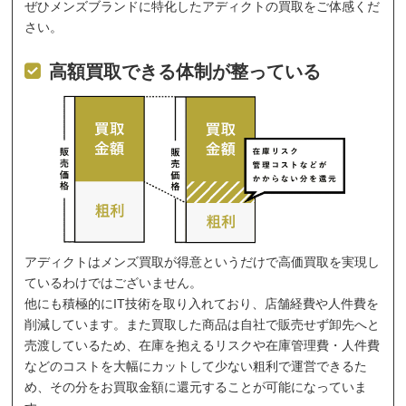
ぜひメンズブランドに特化したアディクトの買取をご体感くだ
さい。
高額買取できる体制が整っている
アディクトはメンズ買取が得意というだけで高価買取を実現し
ているわけではございません。
他にも積極的にIT技術を取り入れており、店舗経費や人件費を
削減しています。また買取した商品は自社で販売せず卸先へと
売渡しているため、在庫を抱えるリスクや在庫管理費・人件費
などのコストを大幅にカットして少ない粗利で運営できるた
め、その分をお買取金額に還元することが可能になっていま