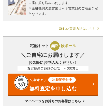
口座に振り込みいたします。
※金融機関の翌営業日～３営業日のご着金予定
となります。
詳しい買取方法はこちら
宅配キット
無料
段ボール
＼ご自宅にお届けします／
お気軽にお申込みください！
査定結果ご連絡の目安：～3営業日
簡単
24時間受付中
＼今すぐ／
3分
無料査定を申し込む
マイページをお持ちのお客様はこちら