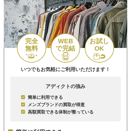
完全
WEB
お試し
無料
で完結
OK
いつでもお気軽にご利用いただけます！
アディクトの強み
簡単に利用できる
メンズブランドの買取が得意
高額買取できる体制が整っている