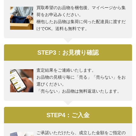
買取希望のお品物を梱包後、マイページから集
荷をお申込みください。
梱包したお品物は集荷に伺った配達員に渡すだ
けでOK。送料も無料です。
STEP3：お見積り確認
査定結果をご連絡いたします。
お品物の見積り毎に「売る」「売らない」をお
選びください。
「売らない」お品物は無料返送いたします。
STEP4：ご入金
ご承諾いただけたら、成立した金額をご指定の