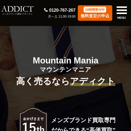
0120-767-267
24時間受付中
無料査定の申込
月～土 11:00-19:00
MENU
Mountain Mania
マウンテンマニア
高く売るなら
アディクト
メンズブランド買取専門
だからできる“高価買取”