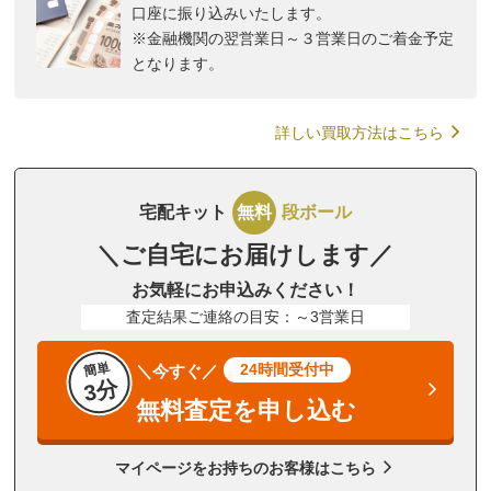
口座に振り込みいたします。
※金融機関の翌営業日～３営業日のご着金予定
となります。
詳しい買取方法はこちら
宅配キット
無料
段ボール
＼ご自宅にお届けします／
お気軽にお申込みください！
査定結果ご連絡の目安：～3営業日
簡単
24時間受付中
＼今すぐ／
3分
無料査定を申し込む
マイページをお持ちのお客様はこちら