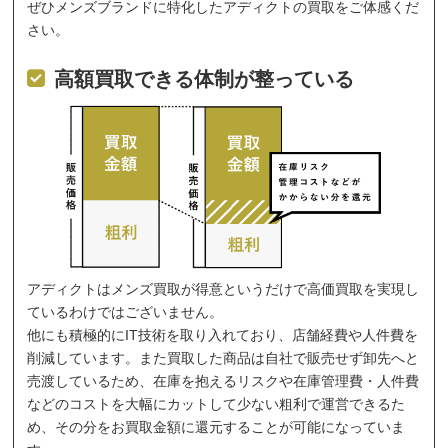
ぜひメンズブランドに特化したアディクトの買取をご体感くだ
さい。
高額買取できる体制が整っている
アディクトはメンズ買取が得意というだけで高価買取を実現し
ているわけではございません。
他にも積極的にIT技術を取り入れており、店舗経費や人件費を
削減しています。また買取した商品は自社で販売せず卸先へと
売渡しているため、在庫を抱えるリスクや在庫管理費・人件費
などのコストを大幅にカットして少ない粗利で運営できるた
め、その分をお買取金額に還元することが可能になっていま