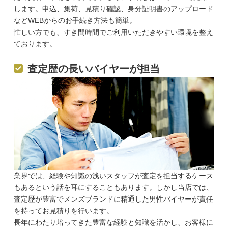
します。申込、集荷、見積り確認、身分証明書のアップロード
などWEBからのお手続き方法も簡単。
忙しい方でも、すき間時間でご利用いただきやすい環境を整え
ております。
査定歴の長いバイヤーが担当
業界では、経験や知識の浅いスタッフが査定を担当するケース
もあるという話を耳にすることもあります。しかし当店では、
査定歴が豊富でメンズブランドに精通した男性バイヤーが責任
を持ってお見積りを行います。
長年にわたり培ってきた豊富な経験と知識を活かし、お客様に