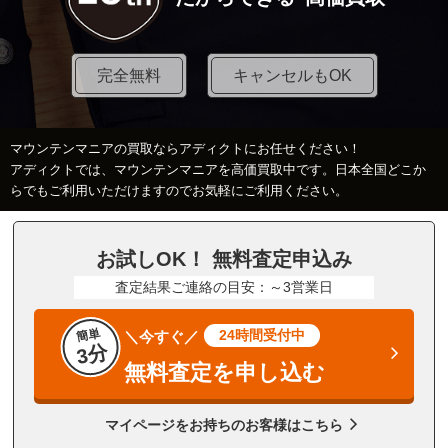
完全無料
キャンセルもOK
マウンテンマニアの買取ならアディクトにお任せください！
アディクトでは、マウンテンマニアを高価買取中です。日本全国どこか
らでもご利用いただけますのでお気軽にご利用ください。
お試しOK！ 無料査定申込み
査定結果ご連絡の目安：～3営業日
簡単
24時間受付中
＼今すぐ／
3分
無料査定を申し込む
マイページをお持ちのお客様はこちら