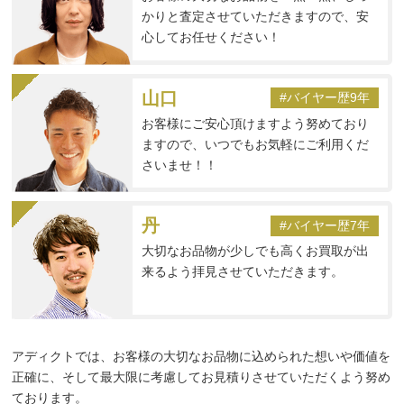
かりと査定させていただきますので、安
心してお任せください！
山口
#バイヤー歴9年
お客様にご安心頂けますよう努めており
ますので、いつでもお気軽にご利用くだ
さいませ！！
丹
#バイヤー歴7年
大切なお品物が少しでも高くお買取が出
来るよう拝見させていただきます。
アディクトでは、お客様の大切なお品物に込められた想いや価値を
正確に、そして最大限に考慮してお見積りさせていただくよう努め
ております。