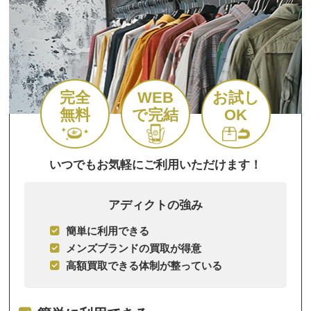
完全
WEB
お試し
無料
で完結
OK
いつでもお気軽にご利用いただけます！
アディクトの強み
簡単に利用できる
メンズブランドの買取が得意
高額買取できる体制が整っている