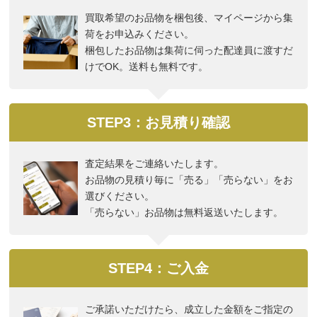
買取希望のお品物を梱包後、マイページから集
荷をお申込みください。
梱包したお品物は集荷に伺った配達員に渡すだ
けでOK。送料も無料です。
STEP3：お見積り確認
査定結果をご連絡いたします。
お品物の見積り毎に「売る」「売らない」をお
選びください。
「売らない」お品物は無料返送いたします。
STEP4：ご入金
ご承諾いただけたら、成立した金額をご指定の