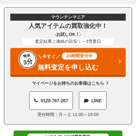
マウンテンマニア
人気アイテムの買取強化中！
-お試しOK！-
査定結果ご連絡の目安：～3営業日
簡単
24時間受付中
＼今すぐ／
3分
無料査定を申し込む
マイページをお持ちのお客様はこちら
0120-767-267
LINE
受付時間：月～土 11:00～19:00