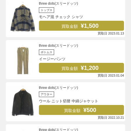
three dots(スリードッツ)
トップス
モヘア混 チェック シャツ
¥1,500
買取金額
買取日 2023.01.13
three dots(スリードッツ)
ボトムス
イージーパンツ
¥1,200
買取金額
買取日 2023.01.04
three dots(スリードッツ)
アウター
ウール ニット切替 中綿ジャケット
¥500
買取金額
買取日 2022.10.21
three dots(スリードッツ)