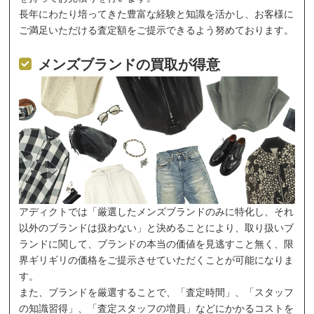
長年にわたり培ってきた豊富な経験と知識を活かし、お客様に
ご満足いただける査定額をご提示できるよう努めております。
メンズブランドの買取が得意
アディクトでは「厳選したメンズブランドのみに特化し、それ
以外のブランドは扱わない」と決めることにより、取り扱いブ
ランドに関して、ブランドの本当の価値を見逃すこと無く、限
界ギリギリの価格をご提示させていただくことが可能になりま
す。
また、ブランドを厳選することで、「査定時間」、「スタッフ
の知識習得」、「査定スタッフの増員」などにかかるコストを