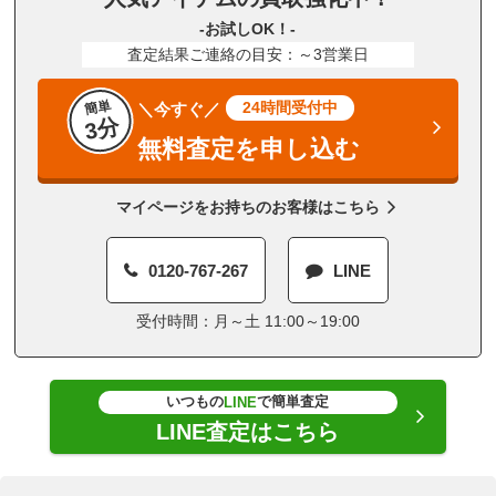
-お試しOK！-
査定結果ご連絡の目安：～3営業日
簡単
24時間受付中
＼今すぐ／
3分
無料査定を申し込む
マイページをお持ちのお客様はこちら
0120-767-267
LINE
受付時間：月～土 11:00～19:00
いつもの
で簡単査定
LINE
LINE査定はこちら