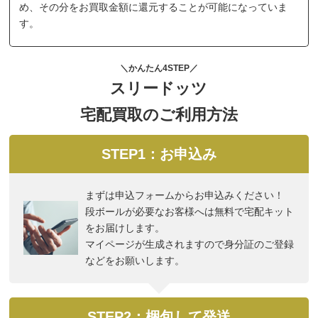
め、その分をお買取金額に還元することが可能になっていま
す。
＼かんたん4STEP／
スリードッツ
宅配買取のご利用方法
STEP1：お申込み
まずは申込フォームからお申込みください！
段ボールが必要なお客様へは無料で宅配キット
をお届けします。
マイページが生成されますので身分証のご登録
などをお願いします。
STEP2：梱包して発送