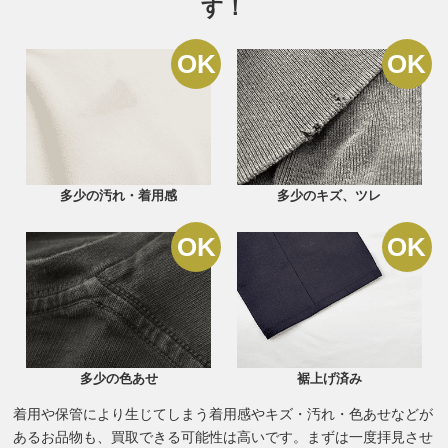
す！
多少の汚れ・着用感
多少のキズ、ツレ
多少の色あせ
裾上げ済み
着用や保管により生じてしまう着用感やキズ・汚れ・色あせなどが
あるお品物も、買取できる可能性は高いです。まずは一度拝見させ