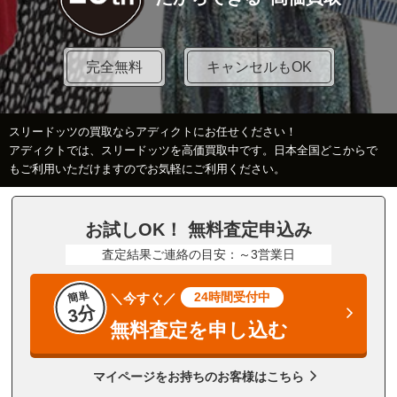
完全無料
キャンセルもOK
スリードッツの買取ならアディクトにお任せください！
アディクトでは、スリードッツを高価買取中です。日本全国どこからで
もご利用いただけますのでお気軽にご利用ください。
お試しOK！ 無料査定申込み
査定結果ご連絡の目安：～3営業日
簡単
24時間受付中
＼今すぐ／
3分
無料査定を申し込む
マイページをお持ちのお客様はこちら