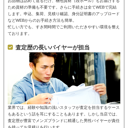
お品物は詰めて送るだけ、梱包資材（段ボール）もお届けする
ため資材の準備も不要です。さらに手続きは全てWEBで完結
します。申込、集荷、見積り確認、身分証明書のアップロード
などWEBからのお手続き方法も簡単。
忙しい方でも、すき間時間でご利用いただきやすい環境を整え
ております。
査定歴の長いバイヤーが担当
業界では、経験や知識の浅いスタッフが査定を担当するケース
もあるという話を耳にすることもあります。しかし当店では、
査定歴が豊富でメンズブランドに精通した男性バイヤーが責任
を持ってお見積りを行います。