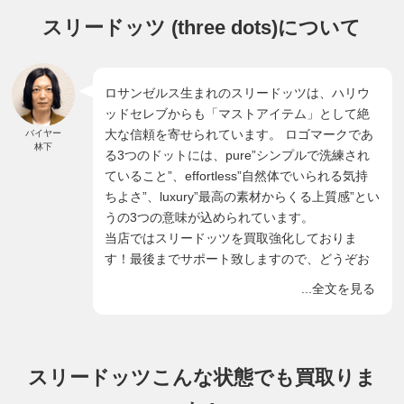
スリードッツ (three dots)について
ロサンゼルス生まれのスリードッツは、ハリウ
ッドセレブからも「マストアイテム」として絶
大な信頼を寄せられています。 ロゴマークであ
バイヤー
林下
る3つのドットには、pure”シンプルで洗練され
ていること”、effortless”自然体でいられる気持
ちよさ”、luxury”最高の素材からくる上質感”とい
うの3つの意味が込められています。
当店ではスリードッツを買取強化しておりま
す！最後までサポート致しますので、どうぞお
気軽にご利用くださいませ！
...全文を見る
スリードッツこんな状態でも買取りま