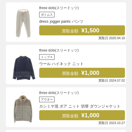
three dots(スリードッツ)
ボトムス
dress jogger pants パンツ
¥1,500
買取金額
買取日 2025.04.16
three dots(スリードッツ)
トップス
ウール ハイネック ニット
¥1,000
買取金額
買取日 2024.07.02
three dots(スリードッツ)
アウター
カシミヤ混 ボア ニット 切替 ダウンジャケット
¥1,000
買取金額
買取日 2023.10.27