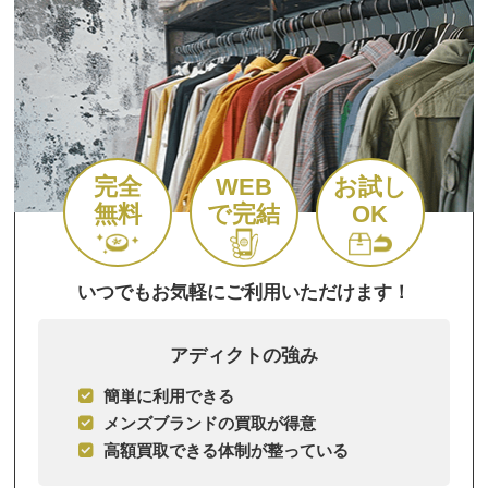
完全
WEB
お試し
無料
で完結
OK
いつでもお気軽にご利用いただけます！
アディクトの強み
簡単に利用できる
メンズブランドの買取が得意
高額買取できる体制が整っている