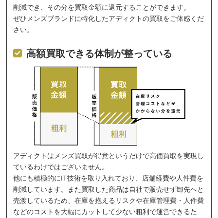
削減でき、その分を買取金額に還元することができます。
ぜひメンズブランドに特化したアディクトの買取をご体感くだ
さい。
高額買取できる体制が整っている
アディクトはメンズ買取が得意というだけで高価買取を実現し
ているわけではございません。
他にも積極的にIT技術を取り入れており、店舗経費や人件費を
削減しています。また買取した商品は自社で販売せず卸先へと
売渡しているため、在庫を抱えるリスクや在庫管理費・人件費
などのコストを大幅にカットして少ない粗利で運営できるた