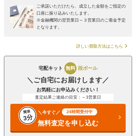
ご承諾いただけたら、成立した金額をご指定の
口座に振り込みいたします。
※金融機関の翌営業日～３営業日のご着金予定
となります。
詳しい買取方法はこちら
宅配キット
無料
段ボール
＼ご自宅にお届けします／
お気軽にお申込みください！
査定結果ご連絡の目安：～3営業日
簡単
24時間受付中
＼今すぐ／
3分
無料査定を申し込む