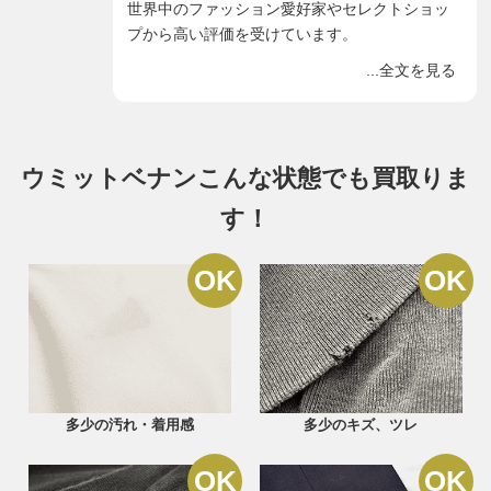
世界中のファッション愛好家やセレクトショッ
プから高い評価を受けています。
当店ではウミットベナンを買取強化しておりま
...全文を見る
す！この機会にぜひお気軽にご利用ください。
ウミットベナンこんな状態でも買取りま
す！
多少の汚れ・着用感
多少のキズ、ツレ