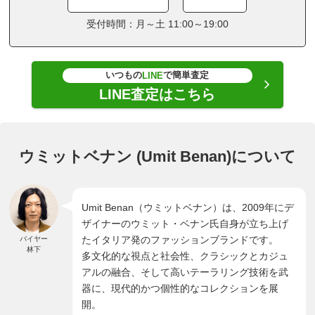
受付時間：月～土 11:00～19:00
いつもの
で簡単査定
LINE
LINE査定はこちら
ウミットベナン (Umit Benan)について
Umit Benan（ウミットベナン）は、2009年にデ
ザイナーのウミット・ベナン氏自身が立ち上げ
たイタリア発のファッションブランドです。
バイヤー
林下
多文化的な視点と社会性、クラシックとカジュ
アルの融合、そして高いテーラリング技術を武
器に、現代的かつ個性的なコレクションを展
開。