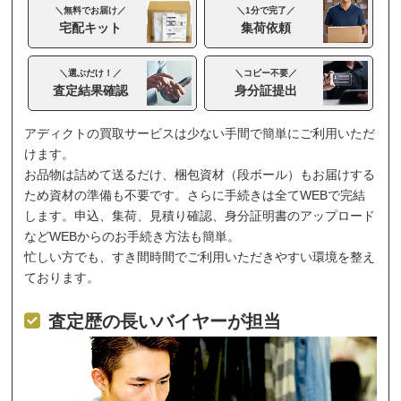
＼無料でお届け／
＼1分で完了／
宅配キット
集荷依頼
＼選ぶだけ！／
＼コピー不要／
査定結果確認
身分証提出
アディクトの買取サービスは少ない手間で簡単にご利用いただ
けます。
お品物は詰めて送るだけ、梱包資材（段ボール）もお届けする
ため資材の準備も不要です。さらに手続きは全てWEBで完結
します。申込、集荷、見積り確認、身分証明書のアップロード
などWEBからのお手続き方法も簡単。
忙しい方でも、すき間時間でご利用いただきやすい環境を整え
ております。
査定歴の長いバイヤーが担当