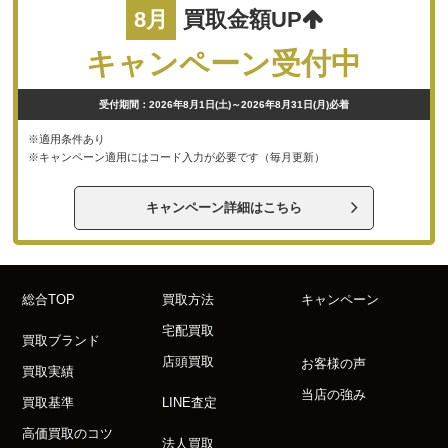
8月
買取金額UP
キャンペーン受付中
受付期間：2026年8月1日(土)～2026年8月31日(月)必着
※適用条件あり
※キャンペーン適用にはコード入力が必要です（毎月更新）
キャンペーン詳細はこちら
総合TOP
買取方法
キャンペーン
宅配買取
買取ブランド
店頭買取
お客様の声
買取実績
当店の強み
買取基準
LINE査定
高価買取のコツ
法人買取