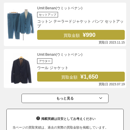
Umit Benan(ウミットベナン)
セットアップ
コットン テーラードジャケット パンツ セットアッ
プ
¥990
買取金額
買取日 2023.11.15
Umit Benan(ウミットベナン)
アウター
ウール ジャケット
¥1,650
買取金額
買取日 2023.07.19
もっと見る
掲載実績は目安としてお考えください
当ページの買取実績は、過去の実際の買取金額を掲載しています。