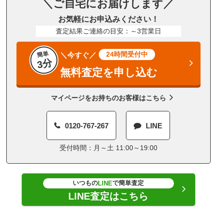
＼ご自宅にお届けします／
お気軽にお申込みください！
査定結果ご連絡の目安：～3営業日
簡単
24時間受付中
＼今すぐ／
3分
無料査定を申し込む
マイページをお持ちのお客様はこちら
0120-767-267
LINE
受付時間：月～土 11:00～19:00
いつもの
で簡単査定
LINE
LINE査定はこちら