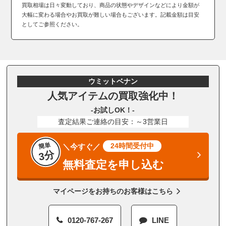
買取相場は日々変動しており、商品の状態やデザインなどにより金額が
大幅に変わる場合やお買取が難しい場合もございます。記載金額は目安
としてご参照ください。
ウミットベナン
人気アイテムの買取強化中！
-お試しOK！-
査定結果ご連絡の目安：～3営業日
簡単
24時間受付中
＼今すぐ／
3分
無料査定を申し込む
マイページをお持ちのお客様はこちら
0120-767-267
LINE