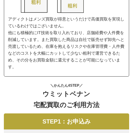
アディクトはメンズ買取が得意というだけで高価買取を実現し
ているわけではございません。
他にも積極的にIT技術を取り入れており、店舗経費や人件費を
削減しています。また買取した商品は自社で販売せず卸先へと
売渡しているため、在庫を抱えるリスクや在庫管理費・人件費
などのコストを大幅にカットして少ない粗利で運営できるた
め、その分をお買取金額に還元することが可能になっていま
す。
＼かんたん4STEP／
ウミットベナン
宅配買取のご利用方法
STEP1：お申込み