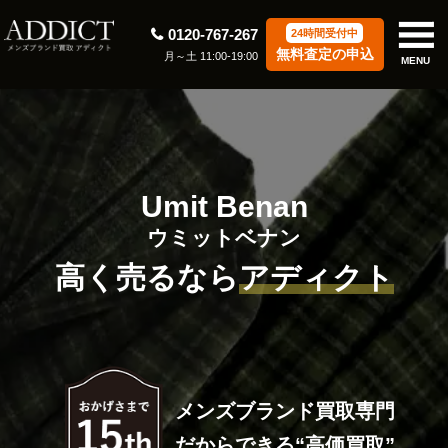
0120-767-267
24時間受付中
無料査定の申込
月～土 11:00-19:00
MENU
Umit Benan
ウミットベナン
高く売るなら
アディクト
メンズブランド買取専門
だからできる“高価買取”