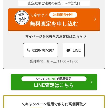
査定結果ご連絡の目安：～3営業日
簡単
24時間受付中
＼今すぐ／
3分
無料査定を申し込む
マイページをお持ちのお客様はこちら
0120-767-267
LINE
受付時間：月～土 11:00～19:00
いつもの
で簡単査定
LINE
LINE査定はこちら
＼キャンペーン適用でさらに高価買取／