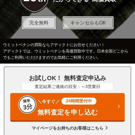
完全無料
キャンセルもOK
ウミットベナンの買取ならアディクトにお任せください！
アディクトでは、ウミットベナンを高価買取中です。日本全国どこから
でもご利用いただけますのでお気軽にご利用ください。
お試しOK！ 無料査定申込み
査定結果ご連絡の目安：～3営業日
簡単
24時間受付中
＼今すぐ／
3分
無料査定を申し込む
マイページをお持ちのお客様はこちら