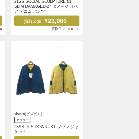
21SS SOCIAL SCULPTURE 01
SLIM DAMAGED-27 ダメージ リペ
ア デニム パンツ
¥23,000
買取金額
0
買取日 2026.01.30
visvim(ビズビム)
アウター
25SS IRIS DOWN JKT ダウン ジャ
ケット