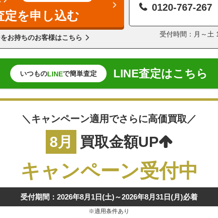
0120-767-267
査定を申し込む
受付時間：月～土 11
ジをお持ちのお客様はこちら
LINE査定はこちら
いつもの
で簡単査定
LINE
＼キャンペーン適用でさらに高価買取／
8月
買取金額UP
キャンペーン受付中
受付期間：2026年8月1日(土)～2026年8月31日(月)必着
※適用条件あり