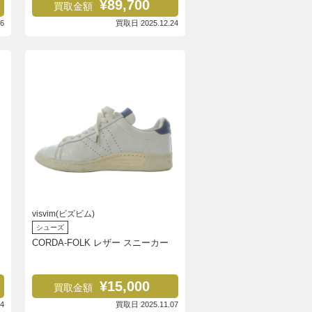
¥89,700
買取金額
6
買取日 2025.12.24
visvim(ビズビム)
シューズ
CORDA-FOLK レザー スニーカー
¥15,000
買取金額
4
買取日 2025.11.07