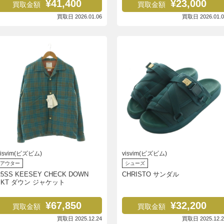
¥41,400
¥23,000
買取金額
買取金額
買取日 2026.01.06
買取日 2026.01.0
visvim(ビズビム)
visvim(ビズビム)
アウター
シューズ
25SS KEESEY CHECK DOWN
CHRISTO サンダル
JKT ダウン ジャケット
¥67,850
¥32,200
買取金額
買取金額
買取日 2025.12.24
買取日 2025.12.2