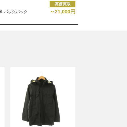
高価買取
～21,000円
 20L バックパック