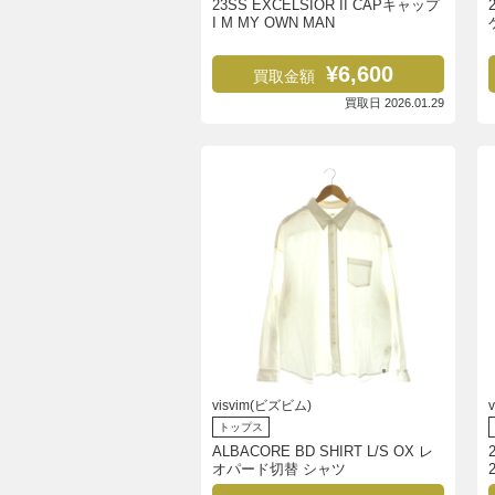
23SS EXCELSIOR II CAPキャップ
I M MY OWN MAN
¥6,600
買取金額
買取日 2026.01.29
visvim(ビズビム)
トップス
ALBACORE BD SHIRT L/S OX レ
オパード切替 シャツ