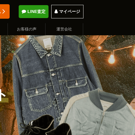
込
LINE査定
マイページ
お客様の声
運営会社
ト