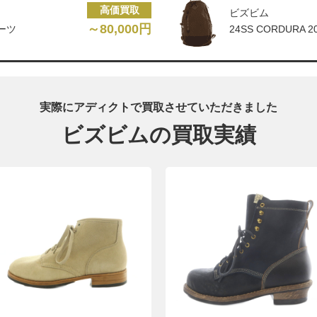
高価買取
ビズビム
～80,000円
ブーツ
24SS CORDURA
実際にアディクトで買取させていただきました
ビズビムの買取実績