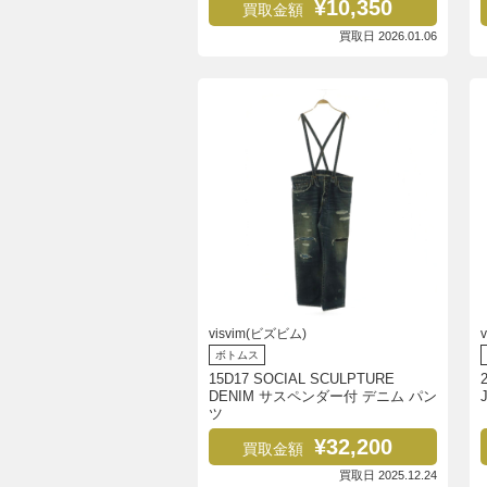
¥10,350
買取金額
買取日 2026.01.06
visvim(ビズビム)
ボトムス
15D17 SOCIAL SCULPTURE
DENIM サスペンダー付 デニム パン
ツ
¥32,200
買取金額
買取日 2025.12.24