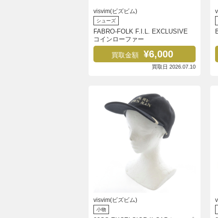
visvim(ビズビム)
シューズ
FABRO-FOLK F.I.L. EXCLUSIVE
コインローファー
¥6,000
買取金額
買取日 2026.07.10
visvim(ビズビム)
小物