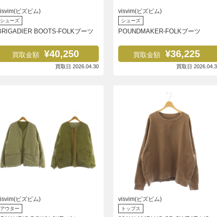
visvim(ビズビム)
visvim(ビズビム)
シューズ
シューズ
BRIGADIER BOOTS-FOLKブーツ
POUNDMAKER-FOLKブーツ
¥40,250
¥36,225
買取金額
買取金額
買取日 2026.04.30
買取日 2026.04.3
visvim(ビズビム)
visvim(ビズビム)
アウター
トップス