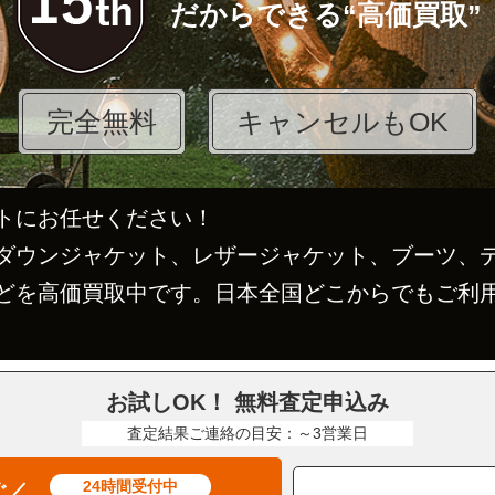
だからできる“高価買取”
完全無料
キャンセルもOK
トにお任せください！
ダウンジャケット、レザージャケット、ブーツ、
どを高価買取中です。日本全国どこからでもご利
お試しOK！ 無料査定申込み
査定結果ご連絡の目安：～3営業日
24時間受付中
ぐ／