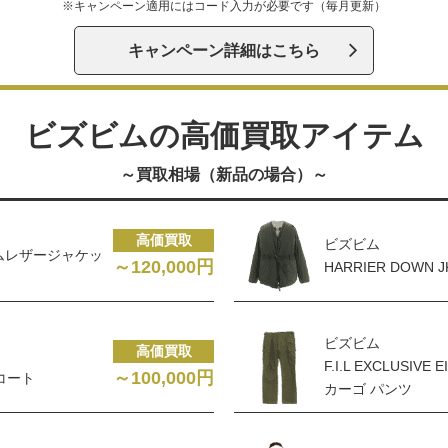
※キャンペーン適用にはコード入力が必要です（毎月更新）
キャンペーン詳細はこちら
ビズビムの高価買取アイテム
～買取相場（新品の場合）～
高価買取
ビズビム
L) ラムレザージャケッ
～120,000円
HARRIER DOWN
ビズビム
高価買取
F.I.L EXCLUSIVE 
～100,000円
 コート
カーゴ パンツ